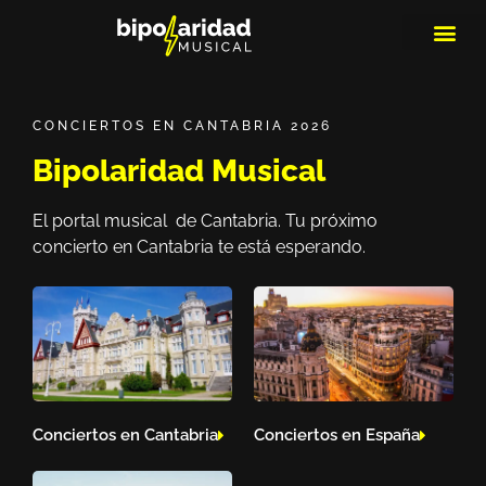
MEDIOS DE 
PLAYLIS
MICRO 
CONCIERTOS EN CANTABRIA 2026
Bipolaridad Musical
El portal musical de Cantabria. Tu próximo
concierto en Cantabria te está esperando.
Conciertos en Cantabria
Conciertos en España