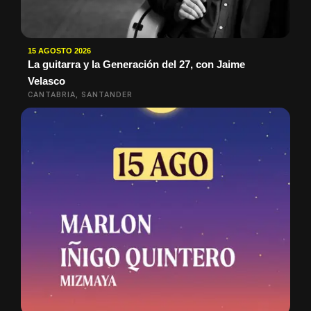
15 AGOSTO 2026
La guitarra y la Generación del 27, con Jaime
Velasco
CANTABRIA, SANTANDER