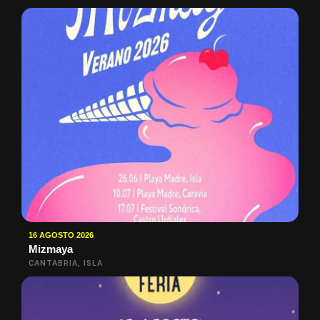
16 AGOSTO 2026
Mizmaya
CANTABRIA, ISLA