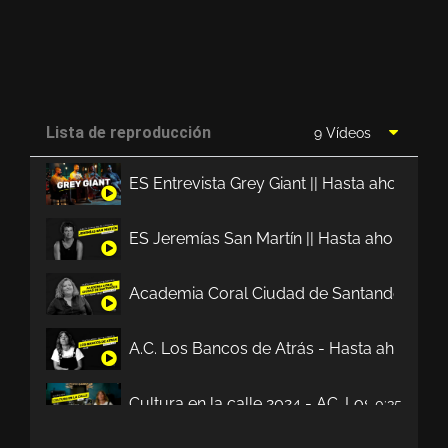
Lista de reproducción
9 Vídeos
ES Entrevista Grey Giant || Hasta ahora no
ES Jeremías San Martín || Hasta ahora no t
Academia Coral Ciudad de Santander || Has
A.C. Los Bancos de Atrás - Hasta ahora no 
Cultura en la calle 2024 - AC. Los Bancos d
0:35