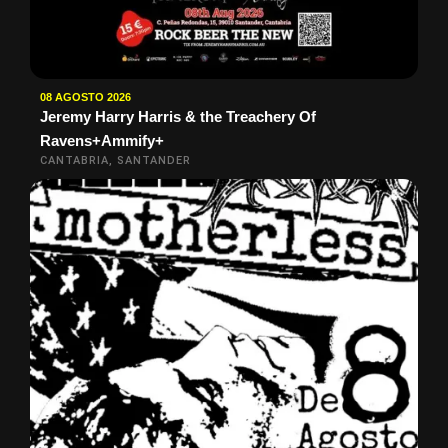
08 AGOSTO 2026
Jeremy Harry Harris & the Treachery Of
Ravens+Ammify+
CANTABRIA, SANTANDER