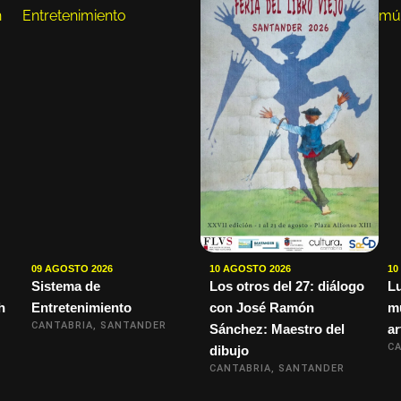
09 AGOSTO 2026
10 AGOSTO 2026
10
Sistema de
Los otros del 27: diálogo
Lu
h
Entretenimiento
con José Ramón
mú
CANTABRIA, SANTANDER
Sánchez: Maestro del
ar
CA
dibujo
CANTABRIA, SANTANDER