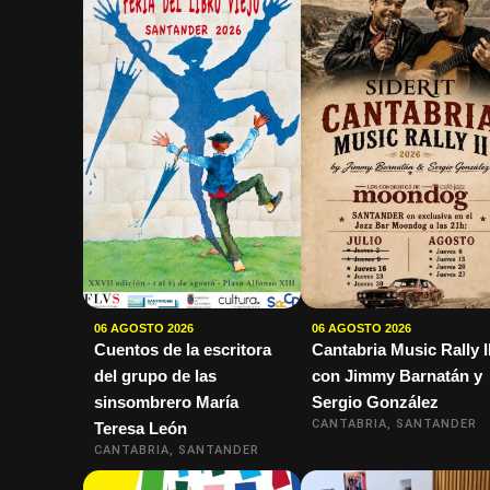
06 AGOSTO 2026
06 AGOSTO 2026
Cuentos de la escritora
Cantabria Music Rally I
del grupo de las
con Jimmy Barnatán y
sinsombrero María
Sergio González
CANTABRIA, SANTANDER
Teresa León
CANTABRIA, SANTANDER