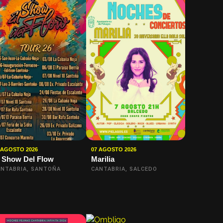
 AGOSTO 2026
07 AGOSTO 2026
 Show Del Flow
Marilia
NTABRIA, SANTOÑA
CANTABRIA, SALCEDO