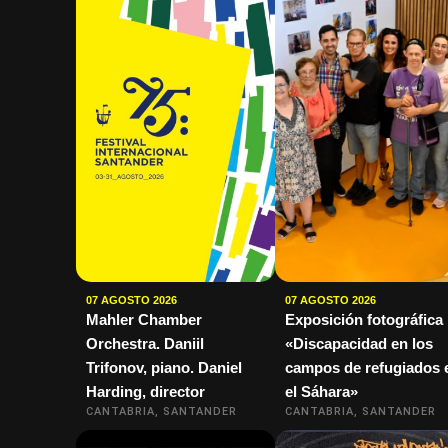
07 AGOSTO 2026
07 AGOSTO 2026
Mahler Chamber
Exposición fotográfica
Orchestra. Daniil
«Discapacidad en los
Trifonov, piano. Daniel
campos de refugiados 
Harding, director
el Sáhara»
CANTABRIA, SANTANDER
CANTABRIA, SANTANDER