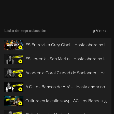
Lista de reproducción
9 Vídeos
ES Entrevista Grey Giant || Hasta ahora no te c
ES Jeremías San Martín || Hasta ahora no te co
Academia Coral Ciudad de Santander || Hasta a
A.C. Los Bancos de Atrás - Hasta ahora no te c
Cultura en la calle 2024 - AC. Los Bancos de At
0:35