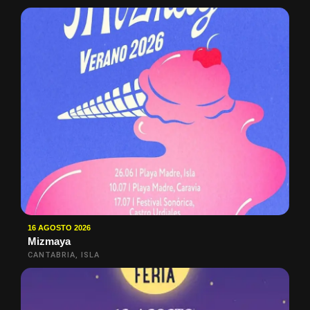
16 AGOSTO 2026
Mizmaya
CANTABRIA, ISLA