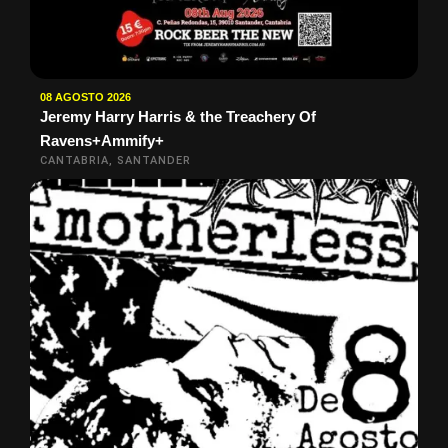
08 AGOSTO 2026
Jeremy Harry Harris & the Treachery Of
Ravens+Ammify+
CANTABRIA, SANTANDER