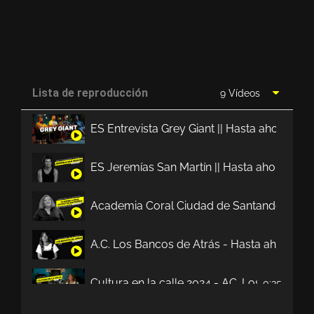
Lista de reproducción
9 Vídeos
ES Entrevista Grey Giant || Hasta ahora no
ES Jeremías San Martín || Hasta ahora no t
Academia Coral Ciudad de Santander || Has
A.C. Los Bancos de Atrás - Hasta ahora no 
Cultura en la calle 2024 - AC. Los Bancos d
0:35