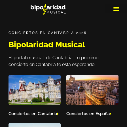
MEDIOS DE 
PLAYLIS
MICRO 
CONCIERTOS EN CANTABRIA 2026
Bipolaridad Musical
El portal musical de Cantabria. Tu próximo
concierto en Cantabria te está esperando.
Conciertos en Cantabria
Conciertos en España