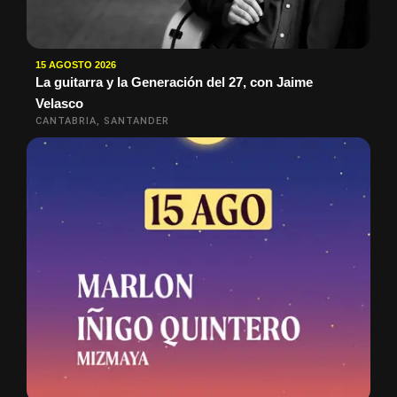
15 AGOSTO 2026
La guitarra y la Generación del 27, con Jaime
Velasco
CANTABRIA, SANTANDER