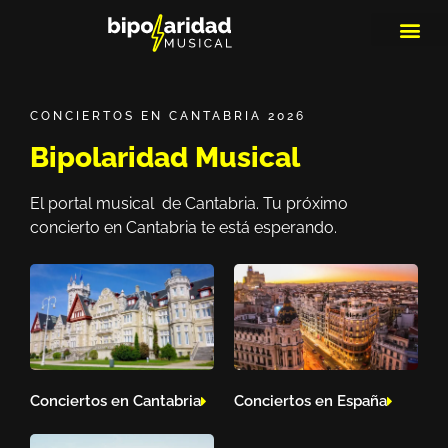
MEDIOS DE 
PLAYLIS
MICRO 
CONCIERTOS EN CANTABRIA 2026
Bipolaridad Musical
El portal musical de Cantabria. Tu próximo
concierto en Cantabria te está esperando.
Conciertos en Cantabria
Conciertos en España