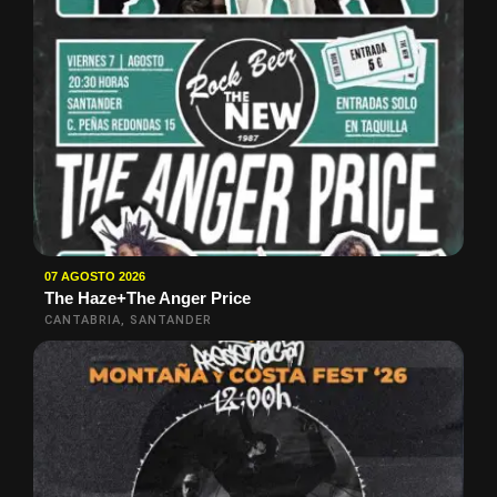
07 AGOSTO 2026
The Haze+The Anger Price
CANTABRIA, SANTANDER