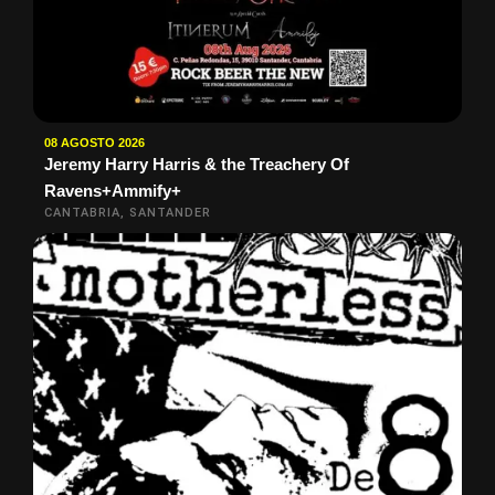
08 AGOSTO 2026
Jeremy Harry Harris & the Treachery Of
Ravens+Ammify+
CANTABRIA, SANTANDER