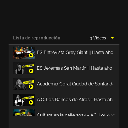
Lista de reproducción
9 Vídeos
ES Entrevista Grey Giant || Hasta ahora no
ES Jeremías San Martín || Hasta ahora no t
Academia Coral Ciudad de Santander || Has
A.C. Los Bancos de Atrás - Hasta ahora no 
Cultura en la calle 2024 - AC. Los Bancos d
0:35