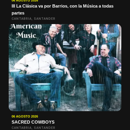
06 AGOSTO 2026
III La Clásica va por Barrios, con la Música a todas
partes
CANTABRIA, SANTANDER
06 AGOSTO 2026
SACRED COWBOYS
CANTABRIA, SANTANDER