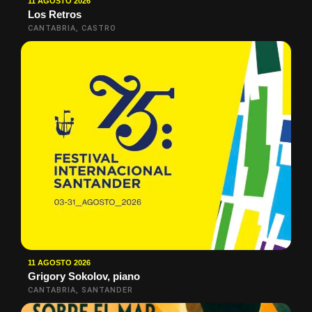
11 AGOSTO 2026
Los Retros
CANTABRIA, CASTRO
11 AGOSTO 2026
Grigory Sokolov, piano
CANTABRIA, SANTANDER