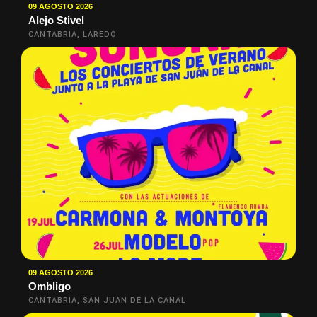
09 AGOSTO 2026
Alejo Stivel
CANTABRIA, LAREDO
09 AGOSTO 2026
Ombligo
CANTABRIA, SAN JUAN DE LA CANAL