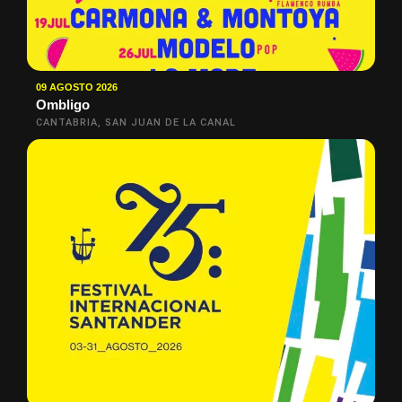
09 AGOSTO 2026
Ombligo
CANTABRIA, SAN JUAN DE LA CANAL