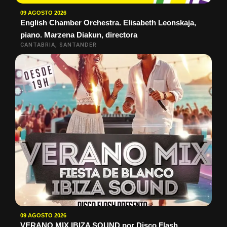
09 AGOSTO 2026
English Chamber Orchestra. Elisabeth Leonskaja,
piano. Marzena Diakun, directora
CANTABRIA, SANTANDER
09 AGOSTO 2026
VERANO MIX IBIZA SOUND por Disco Flash