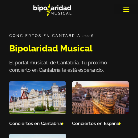
MEDIOS DE 
PLAYLIS
MICRO 
CONCIERTOS EN CANTABRIA 2026
Bipolaridad Musical
El portal musical de Cantabria. Tu próximo
concierto en Cantabria te está esperando.
Conciertos en Cantabria
Conciertos en España