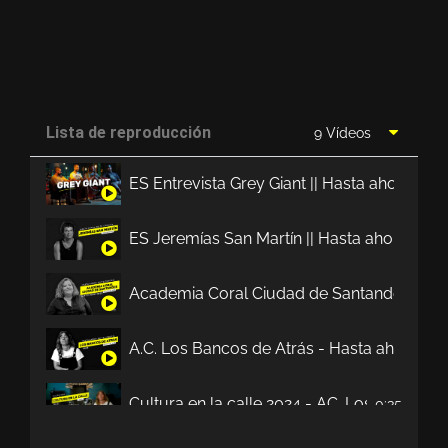
Lista de reproducción
9 Vídeos
ES Entrevista Grey Giant || Hasta ahora no
ES Jeremías San Martín || Hasta ahora no t
Academia Coral Ciudad de Santander || Has
A.C. Los Bancos de Atrás - Hasta ahora no 
Cultura en la calle 2024 - AC. Los Bancos d
0:35