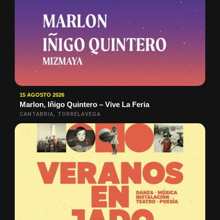
15 AGOSTO 2026
Marlon, Iñigo Quintero – Vive La Feria
CANTABRIA, TORRELAVEGA