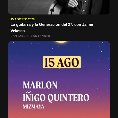
15 AGOSTO 2026
La guitarra y la Generación del 27, con Jaime
Velasco
CANTABRIA, SANTANDER