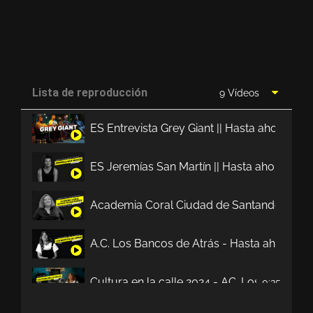
Lista de reproducción
9 Vídeos
ES Entrevista Grey Giant || Hasta ahora no
ES Jeremías San Martín || Hasta ahora no t
Academia Coral Ciudad de Santander || Has
A.C. Los Bancos de Atrás - Hasta ahora no 
Cultura en la calle 2024 - AC. Los Bancos d
0:35