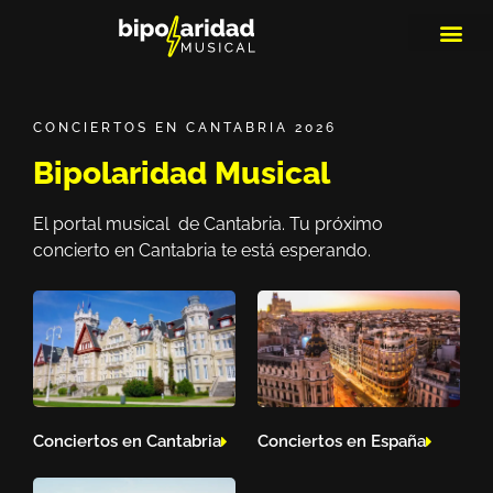
MEDIOS DE 
PLAYLIS
MICRO 
CONCIERTOS EN CANTABRIA 2026
Bipolaridad Musical
El portal musical de Cantabria. Tu próximo
concierto en Cantabria te está esperando.
Conciertos en Cantabria
Conciertos en España