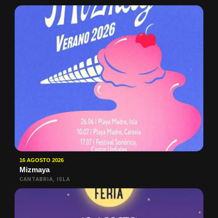
16 AGOSTO 2026
Mizmaya
CANTABRIA, ISLA