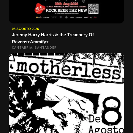
08 AGOSTO 2026
Jeremy Harry Harris & the Treachery Of
Ravens+Ammify+
CANTABRIA, SANTANDER