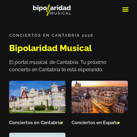
MEDIOS DE 
PLAYLIS
MICRO 
CONCIERTOS EN CANTABRIA 2026
Bipolaridad Musical
El portal musical de Cantabria. Tu próximo
concierto en Cantabria te está esperando.
Conciertos en Cantabria
Conciertos en España