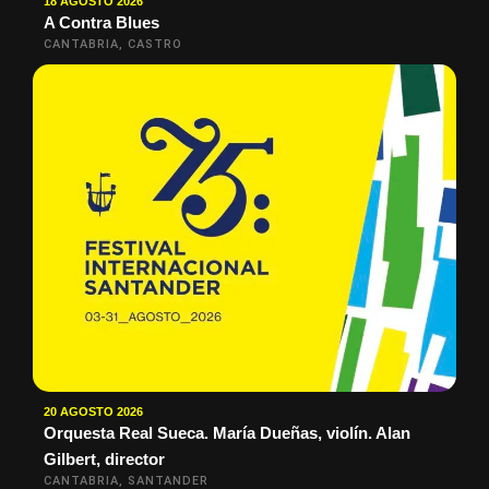
18 AGOSTO 2026
A Contra Blues
CANTABRIA, CASTRO
20 AGOSTO 2026
Orquesta Real Sueca. María Dueñas, violín. Alan
Gilbert, director
CANTABRIA, SANTANDER