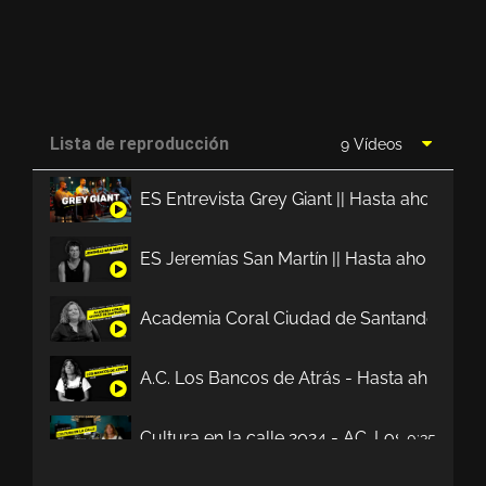
Lista de reproducción
9 Vídeos
ES Entrevista Grey Giant || Hasta ahora no
ES Jeremías San Martín || Hasta ahora no t
Academia Coral Ciudad de Santander || Has
A.C. Los Bancos de Atrás - Hasta ahora no 
Cultura en la calle 2024 - AC. Los Bancos d
0:35