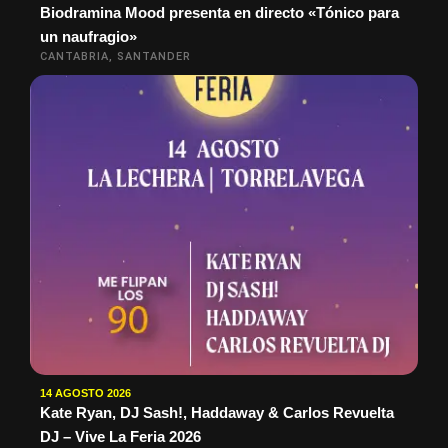
Biodramina Mood presenta en directo «Tónico para
un naufragio»
CANTABRIA, SANTANDER
14 AGOSTO 2026
Kate Ryan, DJ Sash!, Haddaway & Carlos Revuelta
DJ – Vive La Feria 2026