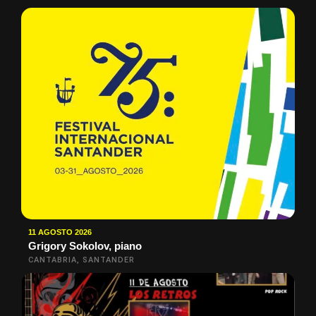
11 AGOSTO 2026
Grigory Sokolov, piano
CANTABRIA, SANTANDER