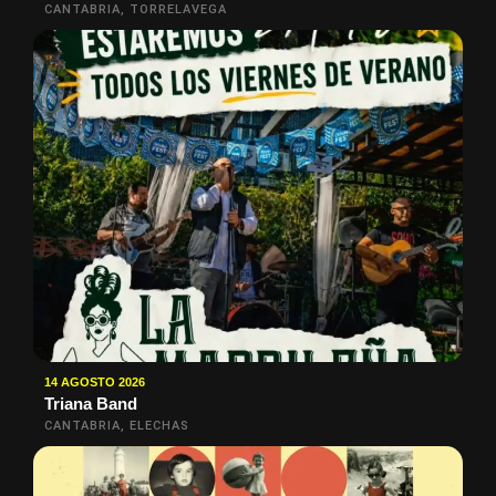
CANTABRIA, TORRELAVEGA
14 AGOSTO 2026
Triana Band
CANTABRIA, ELECHAS