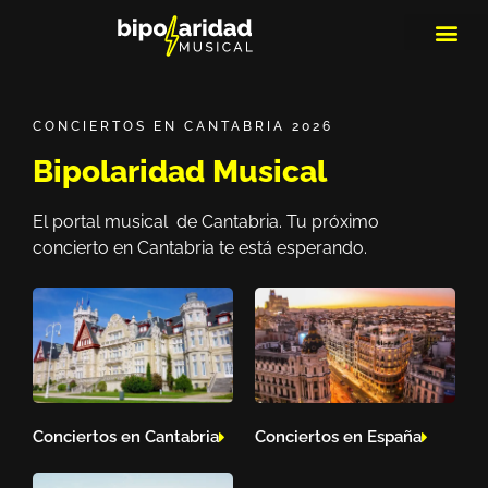
MEDIOS DE 
PLAYLIS
MICRO 
CONCIERTOS EN CANTABRIA 2026
Bipolaridad Musical
El portal musical de Cantabria. Tu próximo
concierto en Cantabria te está esperando.
Conciertos en Cantabria
Conciertos en España