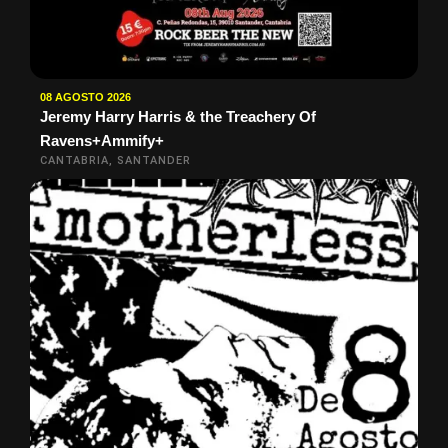
08 AGOSTO 2026
Jeremy Harry Harris & the Treachery Of
Ravens+Ammify+
CANTABRIA, SANTANDER