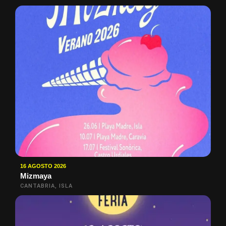
16 AGOSTO 2026
Mizmaya
CANTABRIA, ISLA