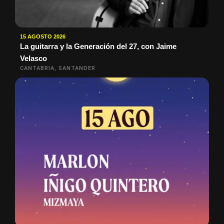
15 AGOSTO 2026
La guitarra y la Generación del 27, con Jaime
Velasco
CANTABRIA, SANTANDER