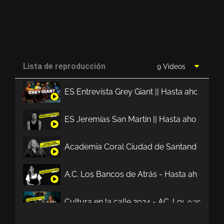
Lista de reproducción
9 Vídeos
ES Entrevista Grey Giant || Hasta ahora no
ES Jeremías San Martín || Hasta ahora no t
Academia Coral Ciudad de Santander || Has
A.C. Los Bancos de Atrás - Hasta ahora no 
Cultura en la calle 2024 - AC. Los Bancos d
0:35