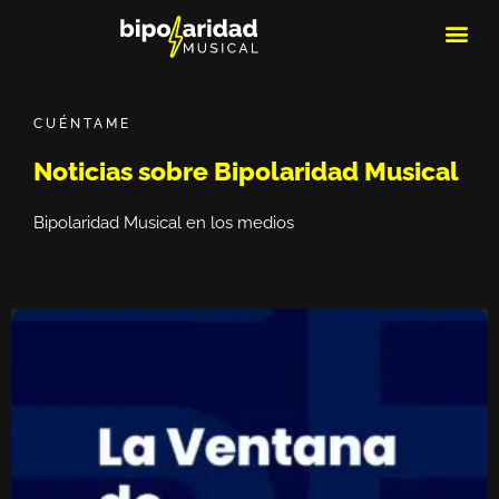
MEDIOS DE 
PLAYLIS
MICRO 
CUÉNTAME
Noticias sobre Bipolaridad Musical
Bipolaridad Musical en los medios