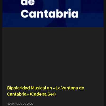
Bipolaridad Musical en «La Ventana de
Cantabria» (Cadena Ser)
31 de mayo de 2025