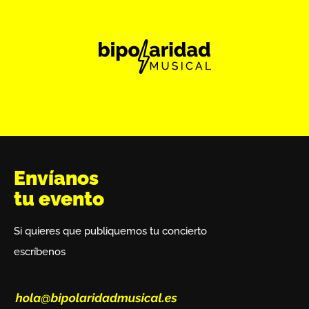
Envíanos
tu evento
Si quieres que publiquemos tu concierto
escríbenos