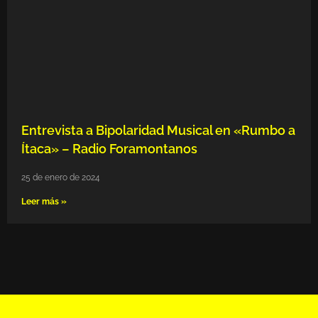
Entrevista a Bipolaridad Musical en «Rumbo a
Ítaca» – Radio Foramontanos
25 de enero de 2024
Leer más »