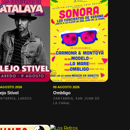
 AGOSTO 2026
09 AGOSTO 2026
ejo Stivel
Ombligo
NTABRIA, LAREDO
CANTABRIA, SAN JUAN DE
LA CANAL