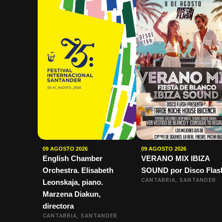
09 AGOSTO 2026
09 AGOSTO 2026
English Chamber
VERANO MIX IBIZA
Orchestra. Elisabeth
SOUND por Disco Flas
CANTABRIA, SANTANDER
Leonskaja, piano.
Marzena Diakun,
directora
CANTABRIA, SANTANDER