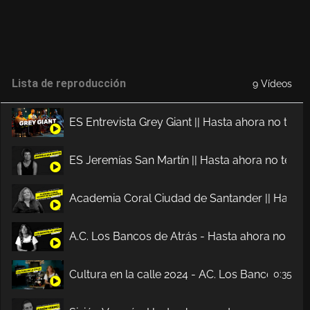
Lista de reproducción
9 Vídeos
ES Entrevista Grey Giant || Hasta ahora no te c
ES Jeremías San Martín || Hasta ahora no te co
Academia Coral Ciudad de Santander || Hasta a
A.C. Los Bancos de Atrás - Hasta ahora no te c
Cultura en la calle 2024 - AC. Los Bancos de At
0:35