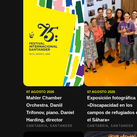
07 AGOSTO 2026
07 AGOSTO 2026
Mahler Chamber
Exposición fotográfica
Orchestra. Daniil
«Discapacidad en los
Trifonov, piano. Daniel
campos de refugiados 
Harding, director
el Sáhara»
CANTABRIA, SANTANDER
CANTABRIA, SANTANDER