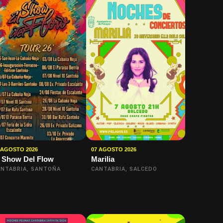
 AGOSTO 2026
07 AGOSTO 2026
 Show Del Flow
Marilia
NTABRIA, SANTOÑA
CANTABRIA, SALCEDO