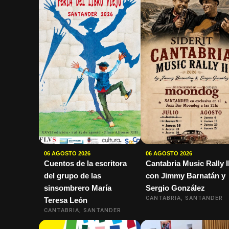
06 AGOSTO 2026
06 AGOSTO 2026
Cuentos de la escritora
Cantabria Music Rally I
del grupo de las
con Jimmy Barnatán y
sinsombrero María
Sergio González
CANTABRIA, SANTANDER
Teresa León
CANTABRIA, SANTANDER