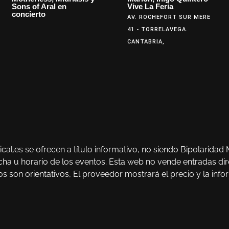
Sons of Aral en
Vive La Feria
concierto
AV. ROCHEFORT SUR MERE
41 - TORRELAVEGA.
CANTABRIA,
cal.es se ofrecen a título informativo, no siendo Bipolarid
a u horario de los eventos. Esta web no vende entradas direc
 son orientativos, El proveedor mostrará el precio y la infor