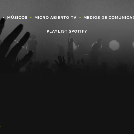
A
MÚSICOS
MICRO ABIERTO TV
MEDIOS DE COMUNICA
PLAYLIST SPOTIFY
6