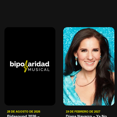
28 DE AGOSTO DE 2026
19 DE FEBRERO DE 2027
Bidasound 2026 –
Diana Navarro – Ya No