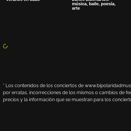
música, baile, poesía,
arte
* Los contenidos de los conciertos de www.bipolaridadmusi
por erratas, incorrecciones de los mismos o cambios de fech
precios y la información que se muestran para los conciertos