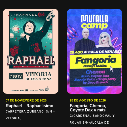
07 DE NOVIEMBRE DE 2026
28 DE AGOSTO DE 2026
Raphael – Raphaelísimo
Fangoria, Chenoa,
Coyote Dax y más
CARRETERA ZURBANO, S/N -
C/CARDENAL SANDOVAL Y
VITORIA,
ROJAS S/N-ALCALÁ DE