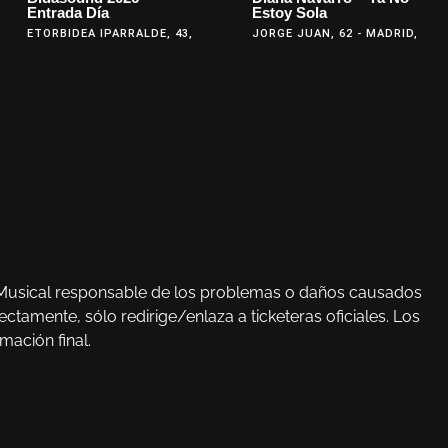
Entrada Día
Estoy Sola
ETORBIDEA IPARRALDE, 43,
JORGE JUAN, 62 - MADRID,
ad Musical responsable de los problemas o daños causados
tamente, sólo redirige/enlaza a ticketeras oficiales. Los
mación final.