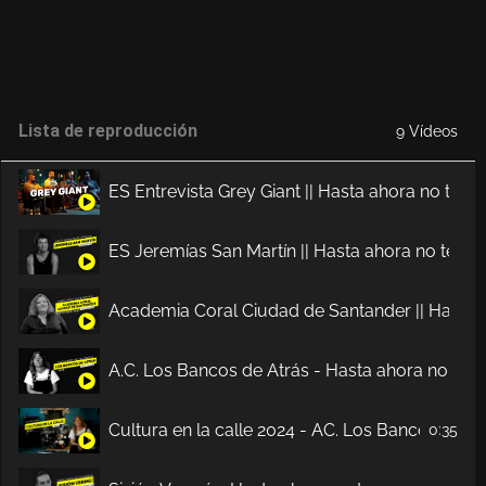
Lista de reproducción
9 Vídeos
ES Entrevista Grey Giant || Hasta ahora no te c
ES Jeremías San Martín || Hasta ahora no te co
Academia Coral Ciudad de Santander || Hasta a
A.C. Los Bancos de Atrás - Hasta ahora no te c
Cultura en la calle 2024 - AC. Los Bancos de At
0:35