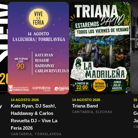
14 AGOSTO 2026
14 AGOSTO 2026
15
y
Kate Ryan, DJ Sash!,
Triana Band
La
CANTABRIA, ELECHAS
Haddaway & Carlos
Ge
Revuelta DJ – Vive La
Ja
CA
Feria 2026
CANTABRIA, TORRELAVEGA