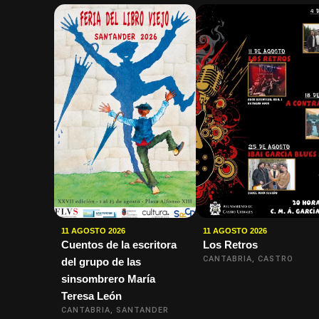
11 AGOSTO 2026
11 AGOSTO 2026
Cuentos de la escritora
Los Retros
CANTABRIA, CASTRO
del grupo de las
sinsombrero María
Teresa León
CANTABRIA, SANTANDER