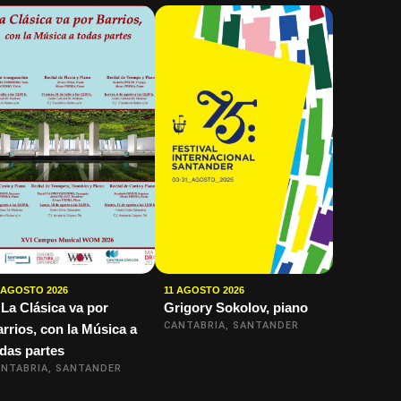
 AGOSTO 2026
11 AGOSTO 2026
I La Clásica va por
Grigory Sokolov, piano
CANTABRIA, SANTANDER
rrios, con la Música a
das partes
NTABRIA, SANTANDER