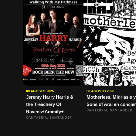
08 AGOSTO 2026
08 AGOSTO 2026
Jeremy Harry Harris &
Motherless, Midriasis y
the Treachery Of
Sons of Aral en concier
CANTABRIA, SANTANDER
Ravens+Ammify+
CANTABRIA, SANTANDER