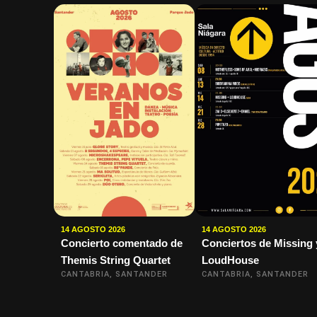
14 AGOSTO 2026
14 AGOSTO 2026
Concierto comentado de
Conciertos de Missing 
Themis String Quartet
LoudHouse
CANTABRIA, SANTANDER
CANTABRIA, SANTANDER