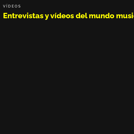
VÍDEOS
Entrevistas y vídeos del mundo musi