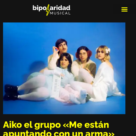
MEDIOS DE 
PLAYLIS
MICRO 
Aiko el grupo «Me están
apuntando con un arma»