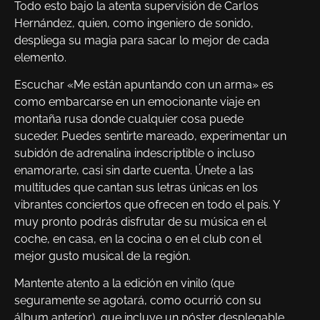
Todo esto bajo la atenta supervisión de Carlos
Hernández, quien, como ingeniero de sonido,
despliega su magia para sacar lo mejor de cada
elemento.
Escuchar «Me están apuntando con un arma» es
como embarcarse en un emocionante viaje en
montaña rusa donde cualquier cosa puede
suceder. Puedes sentirte mareado, experimentar un
subidón de adrenalina indescriptible o incluso
enamorarte, casi sin darte cuenta. Únete a las
multitudes que cantan sus letras únicas en los
vibrantes conciertos que ofrecen en todo el país. Y
muy pronto podrás disfrutar de su música en el
coche, en casa, en la cocina o en el club con el
mejor gusto musical de la región.
Mantente atento a la edición en vinilo (que
seguramente se agotará, como ocurrió con su
álbum anterior), que incluye un póster desplegable