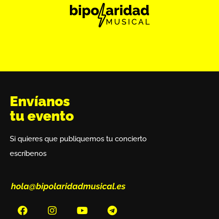
Envíanos
tu evento
Si quieres que publiquemos tu concierto
escríbenos