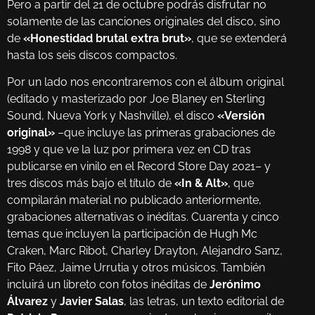
Pero a partir del 21 de octubre podrás disfrutar no
solamente de las canciones originales del disco, sino
de
«Honestidad brutal extra brut»
, que se extenderá
hasta los seis discos compactos.
Por un lado nos encontraremos con el álbum original
(editado y masterizado por Joe Blaney en Sterling
Sound, Nueva York y Nashville), el disco
«Versión
original»
–que incluye las primeras grabaciones de
1998 y que ve la luz por primera vez en CD tras
publicarse en vinilo en el Record Store Day 2021– y
tres discos más bajo el título de
«In & Alt»
, que
compilarán material no publicado anteriormente,
grabaciones alternativas o inéditas. Cuarenta y cinco
temas que incluyen la participación de Hugh Mc
Craken, Marc Ribot, Charley Drayton, Alejandro Sanz,
Fito Páez, Jaime Urrutia y otros músicos. También
incluirá un libreto con fotos inéditas de
Jerónimo
Álvarez
y
Javier Salas
, las letras, un texto editorial de