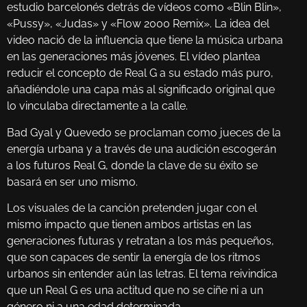
estudio barcelonés detrás de vídeos como «Blin Blin»,
«Pussy», «Judas» y «Flow 2000 Remix». La idea del
video nació de la influencia que tiene la música urbana
en las generaciones más jóvenes. El vídeo plantea
reducir el concepto de Real G a su estado más puro,
añadiéndole una capa más al significado original que
lo vinculaba directamente a la calle.
Bad Gyal y Quevedo se proclaman como jueces de la
energía urbana y a través de una audición escogerán
a los futuros Real G, donde la clave de su éxito se
basará en ser uno mismo.
Los visuales de la canción pretenden jugar con el
mismo impacto que tienen ambos artistas en las
generaciones futuras y retratan a los más pequeños,
que son capaces de sentir la energía de los ritmos
urbanos sin entender aún las letras. El tema reivindica
que un Real G es una actitud que no se ciñe ni a un
género ni a una edad determinada.