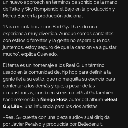
un nuevo approach en términos de sonido de la mano
de Taiko y Sky Rompiendo el Bajo en la producción y
Merca Bae en la producción adicional.
“Para mí colaborar con Bad Gyal ha sido una
experiencia muy divertida. Aunque somos cantantes
con estilos diferentes y la gente no espera que nos
juntemos, estoy seguro de que la canción va a gustar
mucho”, explica Quevedo.
El tema es un homenaje a los Real G, un término
usado en la comunidad del hip hop para definir a la
gente fiel a su estilo, que no maquilla su esencia para
contentar a los demás y que, a pesar de las
circunstancias, confía en sí misma. «Real G» también
hace referencia a
Ñengo Flow
, autor del álbum
«Real
G 4 Life»
, una influencia para los dos artistas.
«Real G» cuenta con una pieza audiovisual dirigida
por Javier Peralvo y producida por Belledenuit,