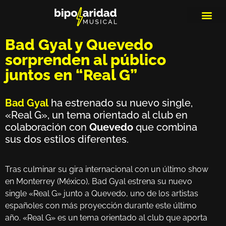
MEDIOS DE 
PLAYLIS
MICRO 
Bad Gyal y Quevedo
sorprenden al público
juntos en “Real G”
Bad Gyal
ha estrenado su nuevo single,
«Real G», un tema orientado al club en
colaboración con
Quevedo
que combina
sus dos estilos diferentes.
Tras culminar su gira internacional con un último show
en Monterrey (México), Bad Gyal estrena su nuevo
single «Real G» junto a Quevedo, uno de los artistas
españoles con más proyección durante este último
año. «Real G» es un tema orientado al club que aporta