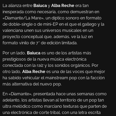
La alianza entre
Baiuca
y
Alba Reche
era tan
inesperada como necesaria, como demuestran en
«Diamante/La Mare», un díptico sonoro en formato
de doble-single o de mini-EP en el que el gallego y la
valenciana unen sus universos musicales en un
proyecto conceptual que, además, ve la luz en
formato vinilo de 7″ de edición limitada.
Por un lado,
Baiuca
es uno de los artistas más
prestigiosos de la nueva música electrónica
conectada con la raíz y los sonidos orgánicos. Por
otro lado,
Alba Reche
es una de las voces que mejor
ha sabido vehicular el mainstream pop con la facción
más alternativa del nuevo pop.
En «Diamante», presentada hace unas semanas como
adelanto, los artistas llevan al territorio de un pop tan
ultra melódico como marciano texturas que parten de
una electrónica de corte tribal, con una letra escrita