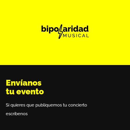
Envíanos
tu evento
Si quieres que publiquemos tu concierto
escríbenos