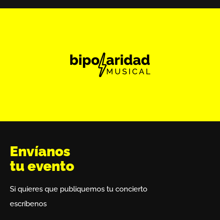
Envíanos
tu evento
Si quieres que publiquemos tu concierto
escríbenos