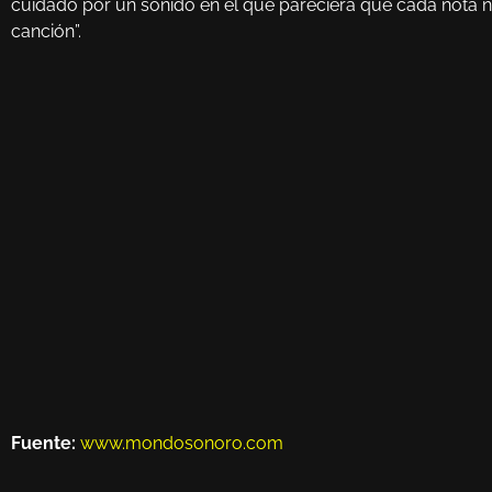
cuidado por un sonido en el que pareciera que cada nota no 
canción”.
Fuente:
www.mondosonoro.com