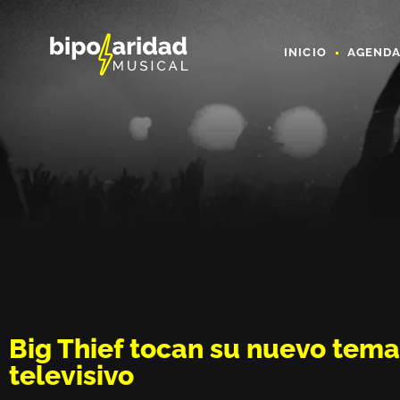
INICIO
AGEND
Big Thief tocan su nuevo tem
televisivo