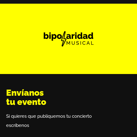
Envíanos
tu evento
Si quieres que publiquemos tu concierto
escríbenos