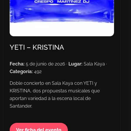
YETI – KRISTINA
Fecha:
5 de junio de 2026 ·
Lugar:
Sala Kaya ·
Categoría:
492
Doble concierto en Sala Kaya con YETI y
KRISTINA, dos propuestas musicales que
aportan variedad a la escena local de
Santander.
Ver ficha del evento