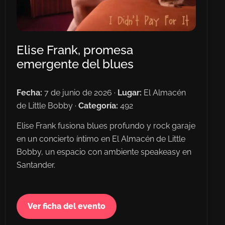
Elise Frank, promesa
emergente del blues
Fecha:
7 de junio de 2026 ·
Lugar:
El Almacén
de Little Bobby ·
Categoría:
492
Elise Frank fusiona blues profundo y rock garaje
en un concierto íntimo en El Almacén de Little
Bobby, un espacio con ambiente speakeasy en
Santander.
Ver ficha del evento