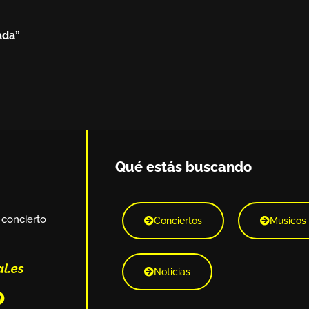
ada”
Qué estás buscando
 concierto
Conciertos
Musicos
Noticias