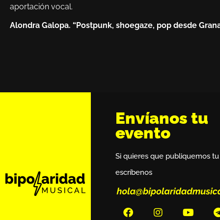
aportación vocal.
Alondra Galopa. “Postpunk, shoegaze, pop desde Gran
Envíanos tu
evento
Si quieres que publiquemos tu
escríbenos