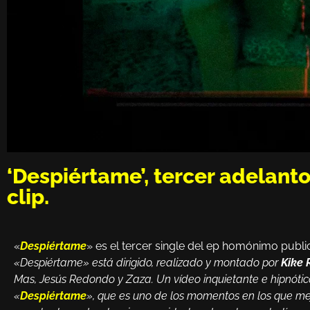
‘Despiértame’, tercer adelant
clip.
«
Despiértame
» es el tercer single del ep homónimo publ
«Despiértame» está dirigido, realizado y montado por
Kike
Mas, Jesús Redondo y Zaza. Un vídeo inquietante e hipnótico
«
Despiértame
», que es uno de los momentos en los que me