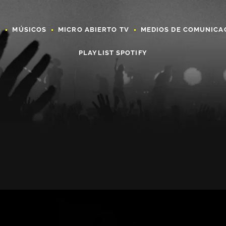
A
MÚSICOS
MICRO ABIERTO TV
MEDIOS DE COMUNICA
PLAYLIST SPOTIFY