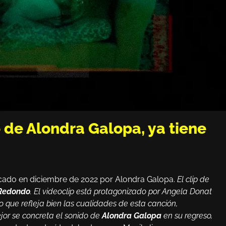
o de Alondra Galopa, ya tiene
icado en diciembre de 2022 por Alondra Galopa.
El clip de
 Redondo
. El videoclip está protagonizado por Angela Donat
 que refleja bien las cualidades de esta canción,
jor se concreta el sonido de
Alondra Galopa
en su regreso,