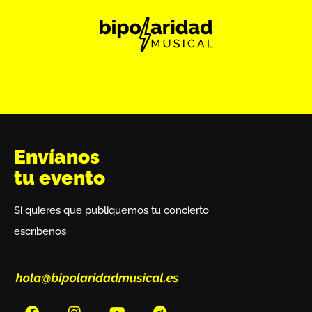
Envíanos
tu evento
Si quieres que publiquemos tu concierto
escríbenos