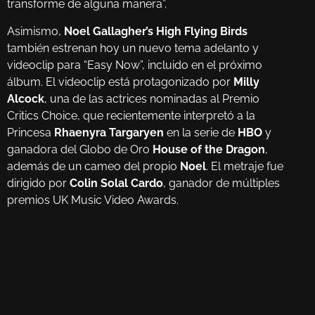
transforme de alguna manera”.
Asimismo,
Noel Gallagher’s High Flying Birds
también estrenan hoy un nuevo tema adelanto y
videoclip para “Easy Now”, incluido en el próximo
álbum. El videoclip está protagonizado por
Milly
Alcock
, una de las actrices nominadas al Premio
Critics Choice, que recientemente interpretó a la
Princesa
Rhaenyra Targaryen
en la serie de
HBO
y
ganadora del Globo de Oro
House of the Dragon
,
además de un cameo del propio
Noel
. El metraje fue
dirigido por
Colin Solal Cardo
, ganador de múltiples
premios UK Music Video Awards.