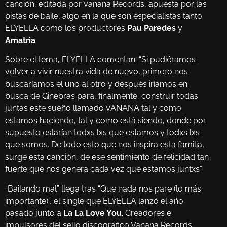
canción, editada por Vanana Records, apuesta por las
pistas de baile, algo en la que son especialistas tanto
ELYELLA como los productores
Pau Paredes
y
Amatria
.
Sobre el tema, ELYELLA comentan: “Si pudiéramos
volver a vivir nuestra vida de nuevo, primero nos
buscaríamos el uno al otro y después iríamos en
busca de Ginebras para, finalmente, construir todas
juntas este sueño llamado VANANA tal y como
estamos haciendo, tal y como está siendo, donde por
supuesto estarían todxs lxs que estamos y todxs lxs
que somos. De todo esto que nos inspira esta familia,
surge esta canción, de ese sentimiento de felicidad tan
fuerte que nos genera cada vez que estamos juntxs”.
“Bailando mal” llega tras “Que nada nos pare (lo más
importante)”, el single que ELYELLA lanzó el año
pasado junto a
La La Love You
. Creadores e
impulsores del sello discográfico Vanana Records,