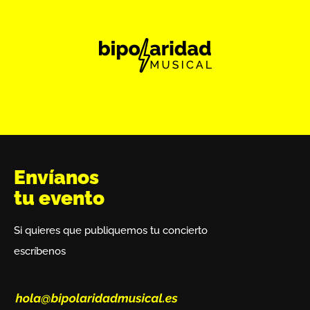
Envíanos
tu evento
Si quieres que publiquemos tu concierto
escríbenos