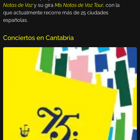
Notas de Voz
y su gira
Mis Notas de Voz Tour
, con la
que actualmente recorre más de 25 ciudades
españolas.
Conciertos en Cantabria