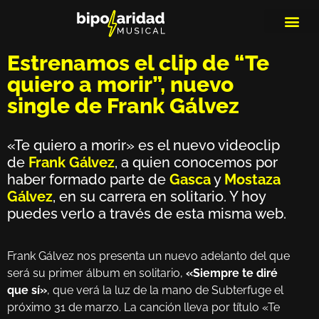
MEDIOS DE 
PLAYLIS
MICRO 
Estrenamos el clip de “Te
quiero a morir”, nuevo
single de Frank Gálvez
«Te quiero a morir» es el nuevo videoclip
de
Frank Gálvez
, a quien conocemos por
haber formado parte de
Gasca
y
Mostaza
Gálvez
, en su carrera en solitario. Y hoy
puedes verlo a través de esta misma web.
Frank Gálvez nos presenta un nuevo adelanto del que
será su primer álbum en solitario,
«Siempre te diré
que sí»
, que verá la luz de la mano de Subterfuge el
próximo 31 de marzo. La canción lleva por título «Te