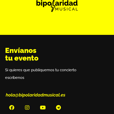
Envíanos
tu evento
Si quieres que publiquemos tu concierto
escríbenos