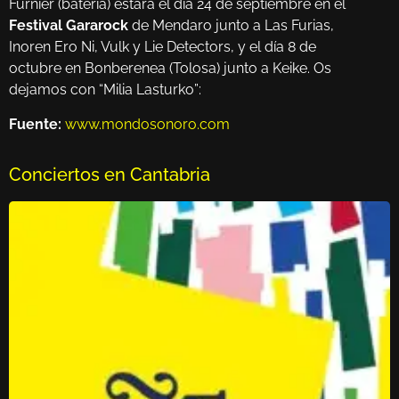
Furnier (batería) estará el día 24 de septiembre en el
Festival Gararock
de Mendaro junto a Las Furias,
Inoren Ero Ni, Vulk y Lie Detectors, y el día 8 de
octubre en Bonberenea (Tolosa) junto a Keike. Os
dejamos con “Milia Lasturko”:
Fuente:
www.mondosonoro.com
Conciertos en Cantabria