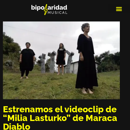
MEDIOS DE 
PLAYLIS
MICRO 
Estrenamos el videoclip de
“Milia Lasturko” de Maraca
Diablo