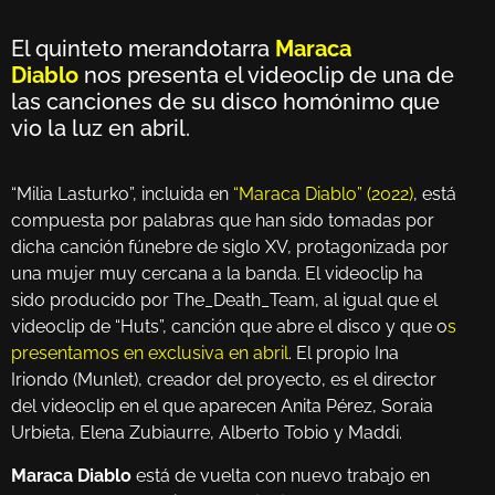
El quinteto merandotarra
Maraca
Diablo
nos presenta el videoclip de una de
las canciones de su disco homónimo que
vio la luz en abril.
“Milia Lasturko”, incluida en
“Maraca Diablo” (2022)
, está
compuesta por palabras que han sido tomadas por
dicha canción fúnebre de siglo XV, protagonizada por
una mujer muy cercana a la banda. El videoclip ha
sido producido por The_Death_Team, al igual que el
videoclip de “Huts”, canción que abre el disco y que o
s
presentamos en exclusiva en abril
. El propio Ina
Iriondo (Munlet), creador del proyecto, es el director
del videoclip en el que aparecen Anita Pérez, Soraia
Urbieta, Elena Zubiaurre, Alberto Tobio y Maddi.
Maraca Diablo
está de vuelta con nuevo trabajo en