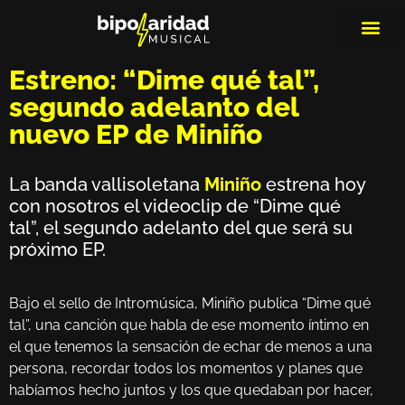
MEDIOS DE 
PLAYLIS
MICRO 
Estreno: “Dime qué tal”,
segundo adelanto del
nuevo EP de Miniño
La banda vallisoletana
Miniño
estrena hoy
con nosotros el videoclip de “Dime qué
tal”, el segundo adelanto del que será su
próximo EP.
Bajo el sello de Intromúsica, Miniño publica “Dime qué
tal”, una canción que habla de ese momento íntimo en
el que tenemos la sensación de echar de menos a una
persona, recordar todos los momentos y planes que
habíamos hecho juntos y los que quedaban por hacer,