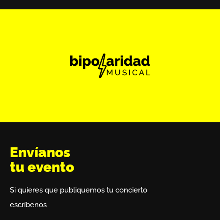
Envíanos
tu evento
Si quieres que publiquemos tu concierto
escríbenos