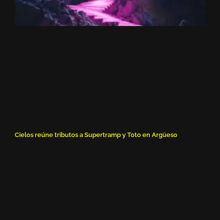
Cielos reúne tributos a Supertramp y Toto en Argüeso