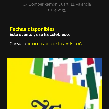
C/ Bomber Ramón Duart, 12, Valencia.
CP 46013,
Fechas disponibles
Este evento ya se ha celebrado.
Consulta
próximos conciertos en España
.