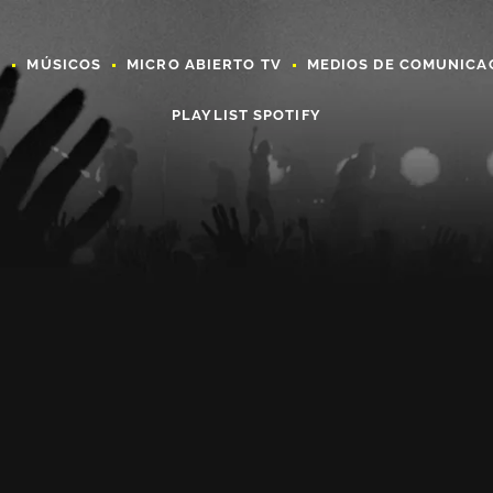
A
MÚSICOS
MICRO ABIERTO TV
MEDIOS DE COMUNICA
PLAYLIST SPOTIFY