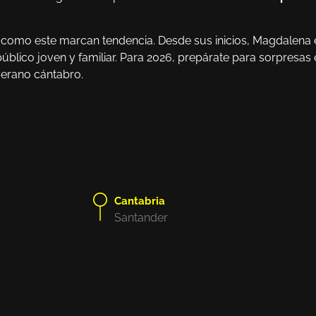
es como este marcan tendencia. Desde sus inicios, Magdalena 
blico joven y familiar. Para 2026, prepárate para sorpresas
verano cántabro.
Cantabria
Santander