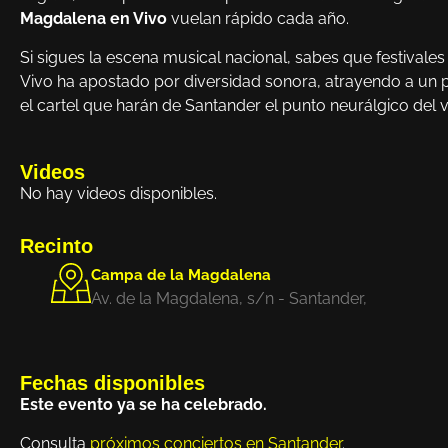
Magdalena en Vivo
vuelan rápido cada año.
Si sigues la escena musical nacional, sabes que festival
Vivo ha apostado por diversidad sonora, atrayendo a un pú
el cartel que harán de Santander el punto neurálgico del 
Videos
No hay videos disponibles.
Recinto
Campa de la Magdalena
Av. de la Magdalena, s/n - Santander,
Fechas disponibles
Este evento ya se ha celebrado.
Consulta
próximos conciertos en Santander
.