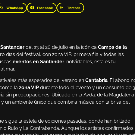
WhatsApp
Facebook
Threads
a
Santander
del 23 al 26 de julio en la icónica
Campa de la
 días del festival, con zona VIP, primera fila y todas las
buscas
eventos en Santander
inolvidables, esta es tu
al mar.
stivales más esperados del verano en
Cantabria
. El abono n
s como la
zona VIP
durante todo el evento y un consumo de 
ncia sin preocupaciones. Ubicado en la Avda. de la Magdalena
res y un ambiente único que combina música con la brisa del
 sigue la estela de ediciones pasadas, donde han brillado
 o Rulo y La Contrabanda. Aunque los artistas confirmados