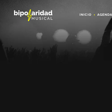
INICIO
AGEND