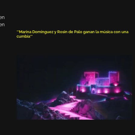
en
 en
**Marina Domínguez y Rosin de Palo ganan la música con una
cumbia**