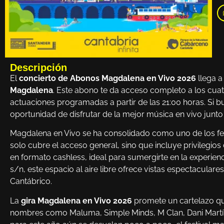
Descripción
El
concierto de Abonos Magdalena en Vivo 2026
llega 
Magdalena
. Este abono te da acceso completo a los cuatro
actuaciones programadas a partir de las 21:00 horas. Si 
oportunidad de disfrutar de la mejor música en vivo junto 
Magdalena en Vivo se ha consolidado como uno de los fe
solo cubre el acceso general, sino que incluye privilegio
en formato cashless, ideal para sumergirte en la experie
s/n, este espacio al aire libre ofrece vistas espectacula
Cantábrico.
La
gira Magdalena en Vivo 2026
promete un cartelazo que
nombres como Maluma, Simple Minds, M Clan, Dani Martín