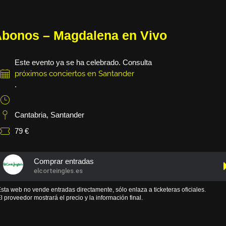
bonos – Magdalena en Vivo
Este evento ya se ha celebrado. Consulta
próximos conciertos en Santander
.
Cantabria
,
Santander
79 €
Comprar entradas
elcorteingles.es
sta web no vende entradas directamente, sólo enlaza a ticketeras oficiales.
l proveedor mostrará el precio y la información final.