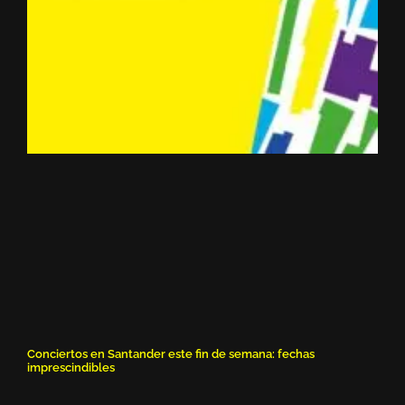
Conciertos en Santander este fin de semana: fechas
imprescindibles