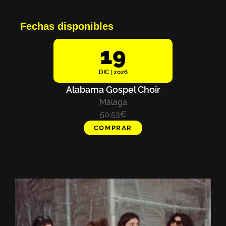
Fechas disponibles
19
DIC | 2026
Alabama Gospel Choir
Málaga
50.53€
COMPRAR