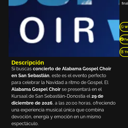
final
W
Fa
T
Descripción
Si buscas
concierto de Alabama Gospel Choir
en San Sebastián
, este es el evento perfecto
para celebrar la Navidad a ritmo de Gospel. El
Alabama Gospel Choir
se presentará en el
Kursaal de San Sebastián-Donostia el
29 de
diciembre de 2026
, a las 20:00 horas, ofreciendo
una experiencia musical única que combina
devoción, energía y emoción en un mismo
espectáculo.