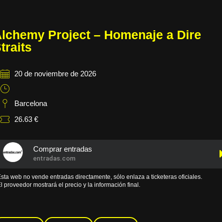
lchemy Project – Homenaje a Dire
traits
20 de noviembre de 2026
Barcelona
26.63 €
Comprar entradas
entradas.com
sta web no vende entradas directamente, sólo enlaza a ticketeras oficiales.
l proveedor mostrará el precio y la información final.