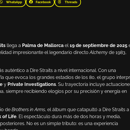
WhatsApp
Facebook
Threads
its
llega a
Palma de Mallorca
el
19 de septiembre de 2025
elidad impresionante el legendario directo
Alchemy
de 1983,
uténtico a Dire Straits a nivel internacional. Con una
ía que evoca los grandes estadios de los 80, el grupo interp
ve
y
Private Investigations
. Su trayectoria incluye actuacione
a, siempre recibiendo elogios por su precisión y energía en
rio de
Brothers in Arms
, el álbum que catapultó a Dire Straits a
 of Life
. El espectáculo dura más de dos horas y media,
posteriores. No es un simple tributo: es una experiencia