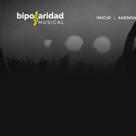
INICIO
AGEND