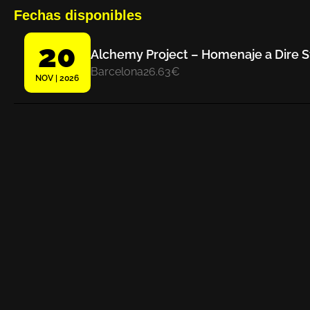
Fechas disponibles
20
Alchemy Project – Homenaje a Dire St
Barcelona
26.63€
NOV | 2026