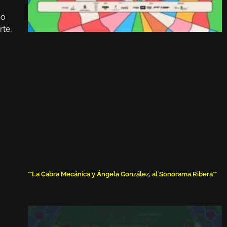
 o
rte,
**La Cabra Mecánica y Ángela González, al Sonorama Ribera**