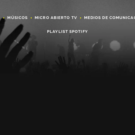
A
MÚSICOS
MICRO ABIERTO TV
MEDIOS DE COMUNICA
PLAYLIST SPOTIFY