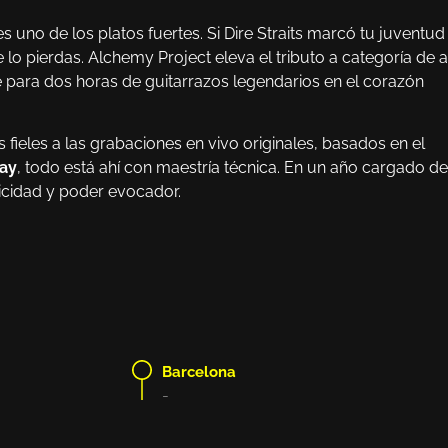
 es uno de los platos fuertes. Si Dire Straits marcó tu juventud
lo pierdas. Alchemy Project eleva el tributo a categoría de a
e para dos horas de guitarrazos legendarios en el corazón
ieles a las grabaciones en vivo originales, basados en el
way
, todo está ahí con maestría técnica. En un año cargado de
ticidad y poder evocador.
Barcelona
-