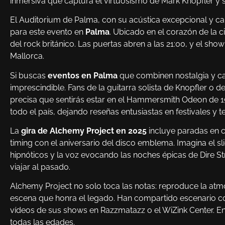
inmersiva que captura el virtuosismo de Mark Knopfler y 
El Auditorium de Palma, con su acústica excepcional y ca
para este evento en
Palma
. Ubicado en el corazón de la 
del rock británico. Las puertas abren a las 21:00, y el sho
Mallorca.
Si buscas
eventos en Palma
que combinen nostalgia y cal
imprescindible. Fans de la guitarra solista de Knopfler o d
precisa que sentirás estar en el Hammersmith Odeon de 
todo el país, dejando reseñas entusiastas en festivales y t
La
gira de Alchemy Project en 2025
incluye paradas en c
timing con el aniversario del disco emblema. Imagina el sl
hipnóticos y la voz evocando las noches épicas de Dire Str
viajar al pasado.
Alchemy Project no solo toca las notas: reproduce la at
escena que honra el legado. Han compartido escenario con
vídeos de sus shows en Razzmatazz o el WiZink Center. E
todas las edades.