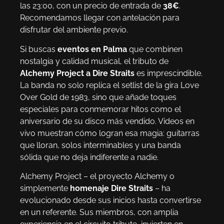
las 23:00, con un precio de entrada de
38€
.
Recomendamos llegar con antelación para
disfrutar del ambiente previo.
Si buscas
eventos en Palma
que combinen
nostalgia y calidad musical, el tributo de
Alchemy Project a Dire Straits
es imprescindible.
La banda no solo replica el setlist de la gira Love
Over Gold de 1983, sino que añade toques
especiales para conmemorar hitos como el
aniversario de su disco más vendido. Videos en
vivo muestran cómo logran esa magia: guitarras
que lloran, solos interminables y una banda
sólida que no deja indiferente a nadie.
Alchemy Project – el proyecto Alchemy o
simplemente
homenaje Dire Straits
– ha
evolucionado desde sus inicios hasta convertirse
en un referente. Sus miembros, con amplia