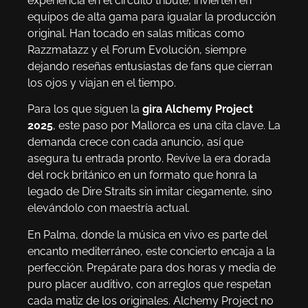
experiencia en el circuito tribute, invierten en
equipos de alta gama para igualar la producción
original. Han tocado en salas míticas como
Razzmatazz y el Forum Evolución, siempre
dejando reseñas entusiastas de fans que cierran
los ojos y viajan en el tiempo.
Para los que siguen la
gira Alchemy Project
2025
, este paso por Mallorca es una cita clave. La
demanda crece con cada anuncio, así que
asegura tu entrada pronto. Revive la era dorada
del rock británico en un formato que honra la
legado de Dire Straits sin imitar ciegamente, sino
elevándolo con maestría actual.
En Palma, donde la música en vivo es parte del
encanto mediterráneo, este concierto encaja a la
perfección. Prepárate para dos horas y media de
puro placer auditivo, con arreglos que respetan
cada matiz de los originales. Alchemy Project no