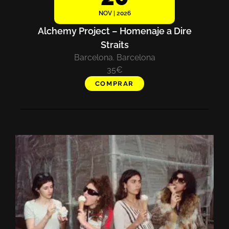
NOV | 2026
Alchemy Project – Homenaje a Dire
Straits
Barcelona. Barcelona
35€
COMPRAR