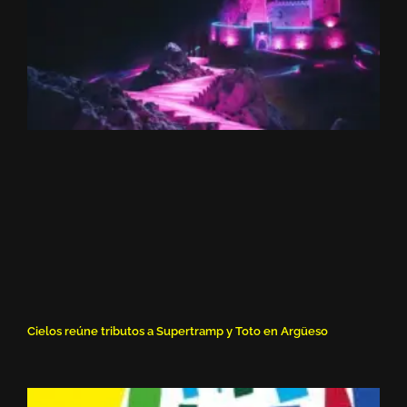
Cielos reúne tributos a Supertramp y Toto en Argüeso