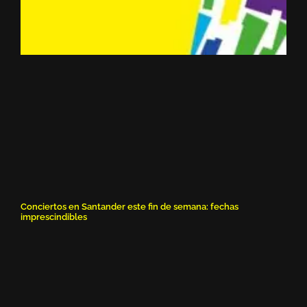
Conciertos en Santander este fin de semana: fechas
imprescindibles