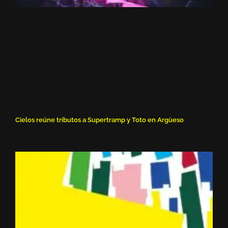
Cielos reúne tributos a Supertramp y Toto en Argüeso