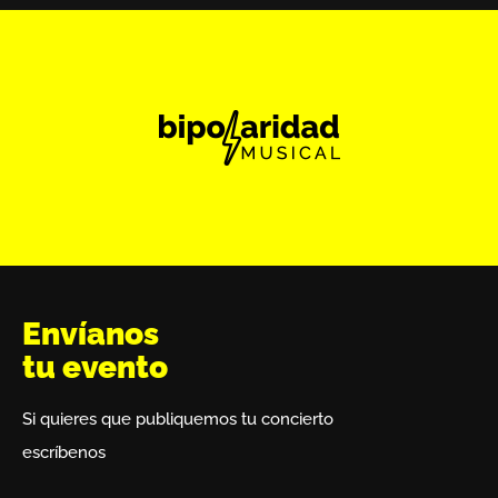
Envíanos
tu evento
Si quieres que publiquemos tu concierto
escríbenos