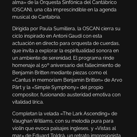
alma» de la Orquesta Sinfónica del Cantábrico
(OSCAN), una cita imprescindible en la agenda
musical de Cantabria.
Dirigida por Paula Sumillera, la OSCAN cierra su
ciclo inspirado en Antoni Gaudí con esta
actuación en directo para orquesta de cuerdas,
que invita a explorar la espiritualidad sonora en
un ambiente de serenidad. El programa rinde
homenaje al 50º aniversario del fallecimiento de
Benjamin Britten mediante piezas como el
«Cantus in memoriam Benjamin Britten» de Arvo
Pärt y la «Simple Symphony» del propio
compositor, fusionando austeridad emotiva con
vitalidad lírica.
Completan la velada «The Lark Ascending» de
Vaughan Williams, con su melodía pura para
violín que evoca paisajes ingleses, y «Vistas al
mar» de Eduard Toldrà, un retrato impresionista