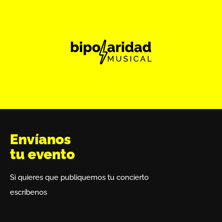
Envíanos
tu evento
Si quieres que publiquemos tu concierto
escríbenos