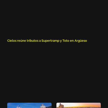
Cielos reúne tributos a Supertramp y Toto en Argüeso