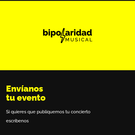
Envíanos
tu evento
Si quieres que publiquemos tu concierto
escríbenos