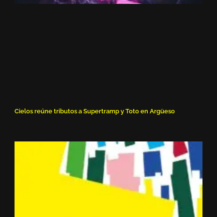
Cielos reúne tributos a Supertramp y Toto en Argüeso