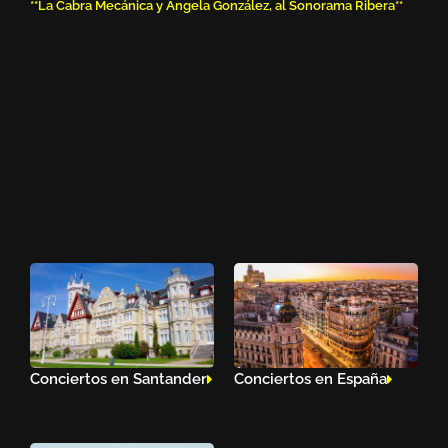
**La Cabra Mecánica y Ángela González, al Sonorama Ribera**
Conciertos en Santander
Conciertos en España