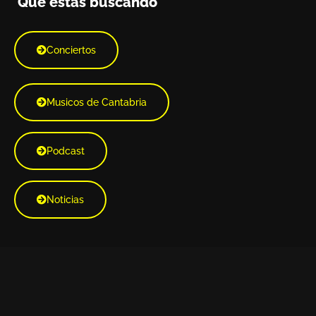
Qué estás buscando
Conciertos
Musicos de Cantabria
Podcast
Noticias