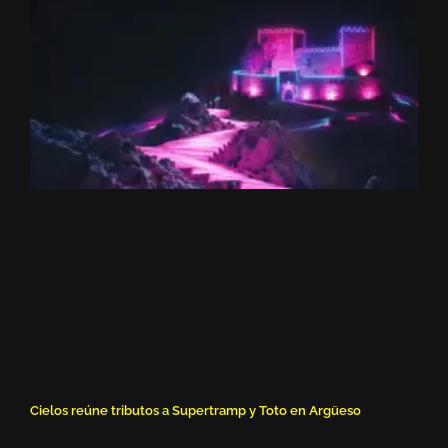
Cielos reúne tributos a Supertramp y Toto en Argüeso