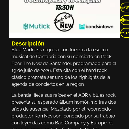
W
Fa
T
Descripción
Blue Madness regresa con fuerza a la escena
musical de Cantabria con su concierto en Rock
Beer The New de Santander, programado para el
19 de julio de 2026. Esta cita con el hard rock
clásico promete ser uno de los highlights de la
agenda de conciertos en la región.
La banda, fiel a sus raíces en el AOR y blues rock,
presenta su esperado álbum homónimo tras dos
años de ausencia. Mezclado por el reconocido
productor Ron Nevison, conocido por su trabajo
con leyendas como Bad Company y Europe, el