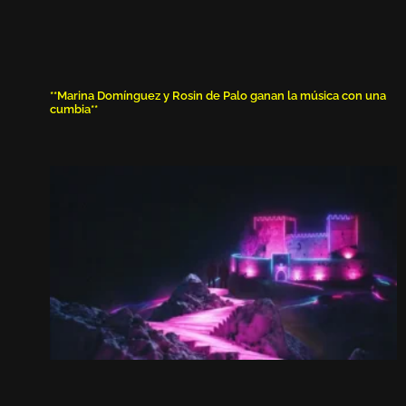
**Marina Domínguez y Rosin de Palo ganan la música con una
cumbia**