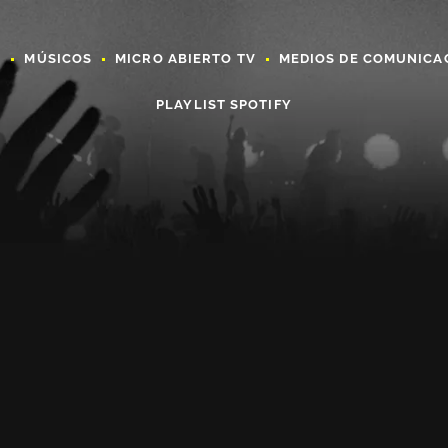
A
MÚSICOS
MICRO ABIERTO TV
MEDIOS DE COMUNICA
PLAYLIST SPOTIFY