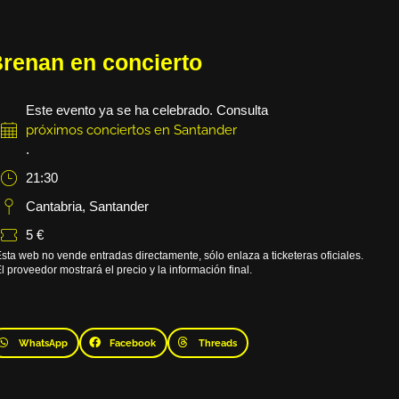
renan en concierto
Este evento ya se ha celebrado. Consulta
próximos conciertos en Santander
.
21:30
Cantabria
,
Santander
5 €
sta web no vende entradas directamente, sólo enlaza a ticketeras oficiales.
l proveedor mostrará el precio y la información final.
WhatsApp
Facebook
Threads