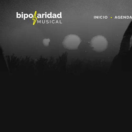
INICIO
AGEND