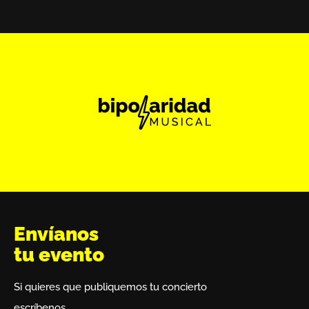
Envíanos
tu evento
Si quieres que publiquemos tu concierto
escríbenos