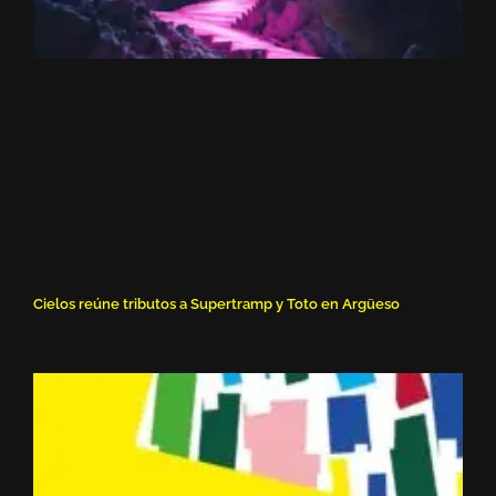
Cielos reúne tributos a Supertramp y Toto en Argüeso