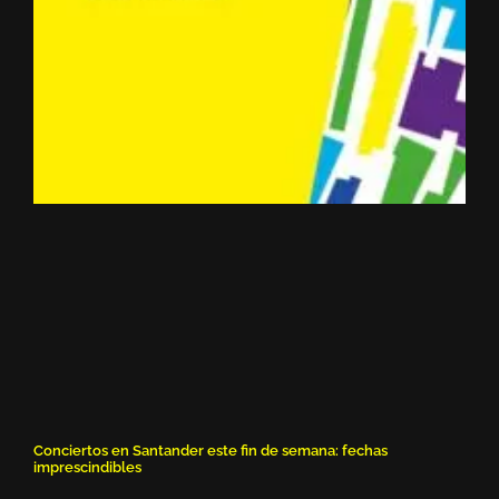
Conciertos en Santander este fin de semana: fechas
imprescindibles