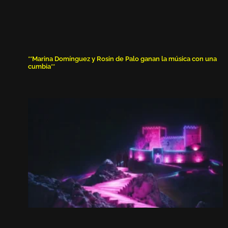
**Marina Domínguez y Rosin de Palo ganan la música con una
cumbia**