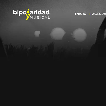
INICIO
AGEND