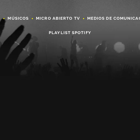
A
MÚSICOS
MICRO ABIERTO TV
MEDIOS DE COMUNICA
PLAYLIST SPOTIFY