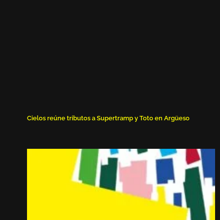
Cielos reúne tributos a Supertramp y Toto en Argüeso