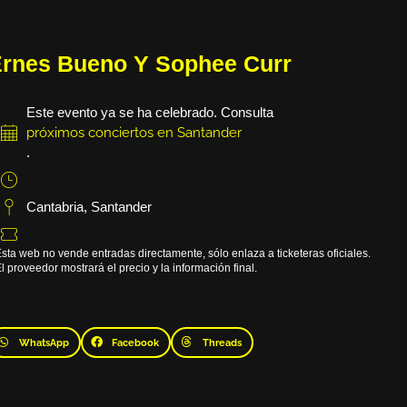
rnes Bueno Y Sophee Curr
Este evento ya se ha celebrado. Consulta
próximos conciertos en Santander
.
Cantabria
,
Santander
sta web no vende entradas directamente, sólo enlaza a ticketeras oficiales.
l proveedor mostrará el precio y la información final.
WhatsApp
Facebook
Threads