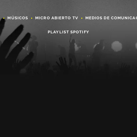
A
MÚSICOS
MICRO ABIERTO TV
MEDIOS DE COMUNICA
PLAYLIST SPOTIFY