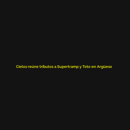
Cielos reúne tributos a Supertramp y Toto en Argüeso