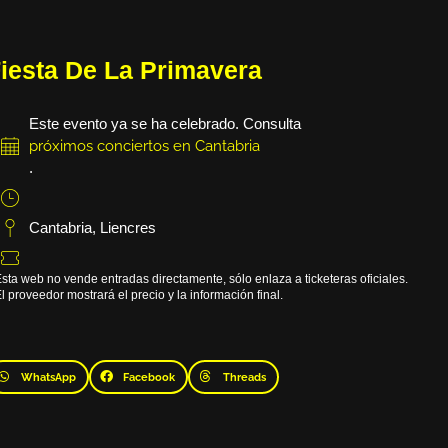
iesta De La Primavera
Este evento ya se ha celebrado. Consulta
próximos conciertos en Cantabria
.
Cantabria
,
Liencres
sta web no vende entradas directamente, sólo enlaza a ticketeras oficiales.
l proveedor mostrará el precio y la información final.
WhatsApp
Facebook
Threads