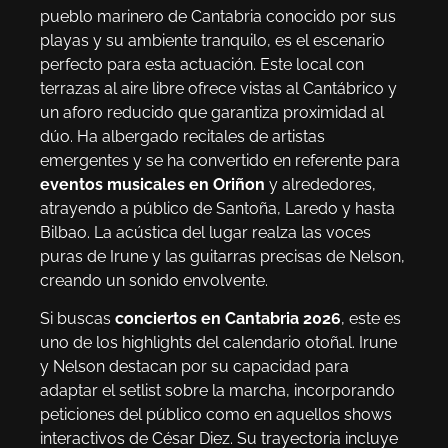
pueblo marinero de Cantabria conocido por sus
playas y su ambiente tranquilo, es el escenario
perfecto para esta actuación. Este local con
terrazas al aire libre ofrece vistas al Cantábrico y
un aforo reducido que garantiza proximidad al
dúo. Ha albergado recitales de artistas
emergentes y se ha convertido en referente para
eventos musicales en Oriñon
y alrededores,
atrayendo a público de Santoña, Laredo y hasta
Bilbao. La acústica del lugar realza las voces
puras de Irune y las guitarras precisas de Nelson,
creando un sonido envolvente.
Si buscas
conciertos en Cantabria 2026
, este es
uno de los highlights del calendario otoñal. Irune
y Nelson destacan por su capacidad para
adaptar el setlist sobre la marcha, incorporando
peticiones del público como en aquellos shows
interactivos de César Diez. Su trayectoria incluye