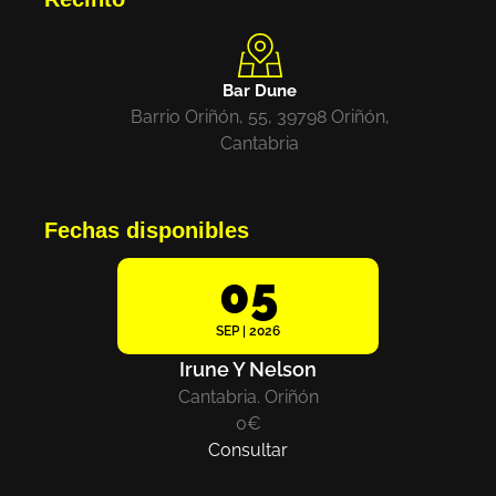
Bar Dune
Barrio Oriñón, 55, 39798 Oriñón,
Cantabria
Fechas disponibles
05
SEP | 2026
Irune Y Nelson
Cantabria. Oriñón
0€
Consultar