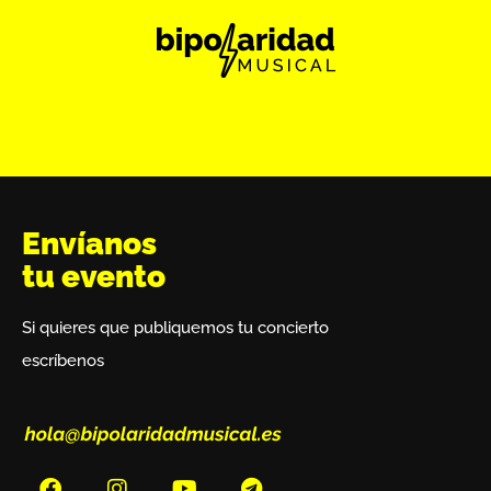
Envíanos
tu evento
Si quieres que publiquemos tu concierto
escríbenos