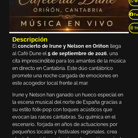
W
Fa
T
Descripción
El
concierto de Irune y Nelson en Oriñon
llega
al Café Dune el
5 de septiembre de 2026
, una
cita imprescindible para los amantes de la música
en directo en Cantabria. Este dúo cantábrico
promete una noche cargada de emociones en
este acogedor local frente al mar.
Irune y Nelson han ganado un hueco especial en
la escena musical del norte de España gracias a
su estilo folk-pop con toques acústicos que
evocan las raíces cántabras. Su química en el
escenario, forjada en años de actuaciones por
pequeños locales y festivales regionales, crea