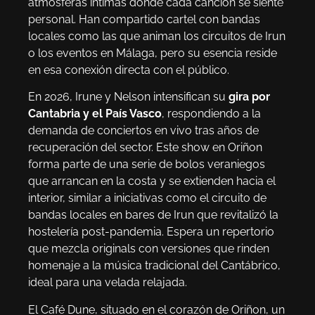
atmósferas íntimas donde cada canción se siente
personal. Han compartido cartel con bandas
locales como las que animan los circuitos de Irun
o los eventos en Málaga, pero su esencia reside
en esa conexión directa con el público.
En 2026, Irune y Nelson intensifican su
gira por
Cantabria y el País Vasco
, respondiendo a la
demanda de conciertos en vivo tras años de
recuperación del sector. Este show en Oriñon
forma parte de una serie de bolos veraniegos
que arrancan en la costa y se extienden hacia el
interior, similar a iniciativas como el circuito de
bandas locales en bares de Irun que revitalizó la
hostelería post-pandemia. Espera un repertorio
que mezcla originals con versiones que rinden
homenaje a la música tradicional del Cantábrico,
ideal para una velada relajada.
El Café Dune, situado en el corazón de Oriñon, un