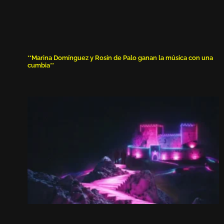
**Marina Domínguez y Rosin de Palo ganan la música con una
cumbia**