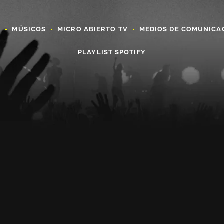
A
MÚSICOS
MICRO ABIERTO TV
MEDIOS DE COMUNICA
PLAYLIST SPOTIFY