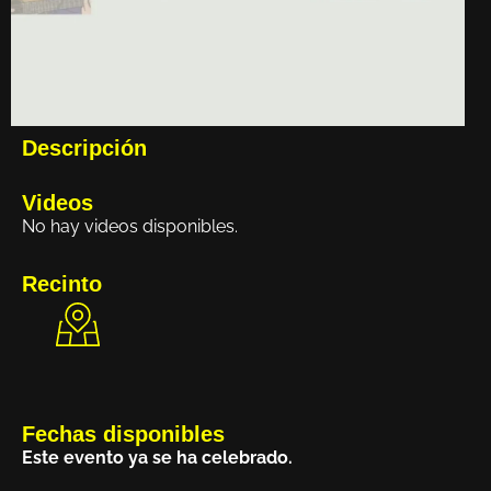
Descripción
Videos
No hay videos disponibles.
Recinto
Fechas disponibles
Este evento ya se ha celebrado.