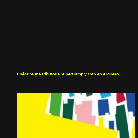
Cielos reúne tributos a Supertramp y Toto en Argüeso