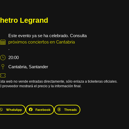
hetro Legrand
Este evento ya se ha celebrado. Consulta
próximos conciertos en Cantabria
.
20:00
Cantabria
,
Santander
sta web no vende entradas directamente, sólo enlaza a ticketeras oficiales.
l proveedor mostrará el precio y la información final.
WhatsApp
Facebook
Threads