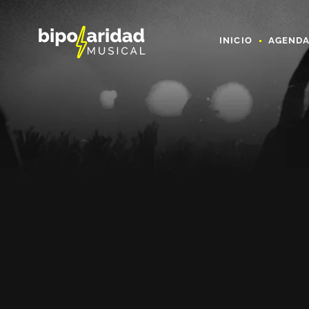
INICIO
AGEND