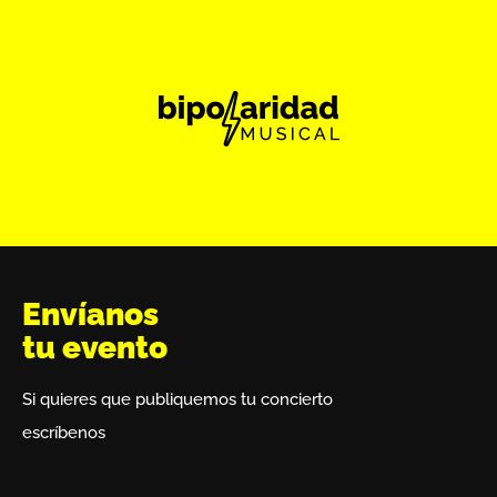
Envíanos
tu evento
Si quieres que publiquemos tu concierto
escríbenos