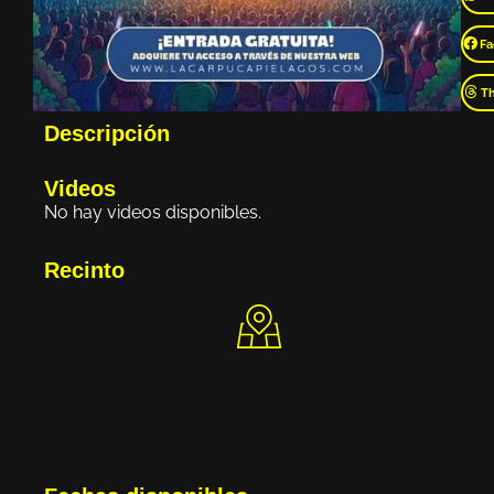
Fa
T
Descripción
Videos
No hay videos disponibles.
Recinto