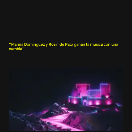
**Marina Domínguez y Rosin de Palo ganan la música con una
cumbia**