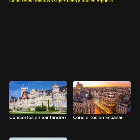
Cielos reúne tributos a Supertramp y Toto en Argüeso
Conciertos en Santander
Conciertos en España