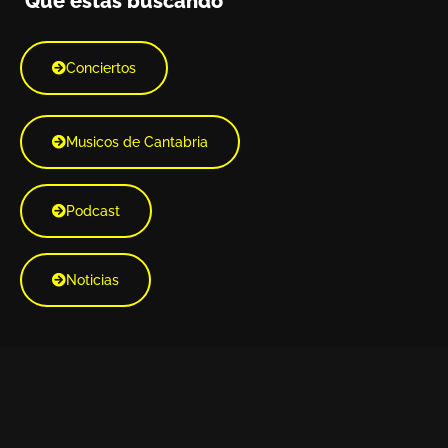
Qué estás buscando
Conciertos
Musicos de Cantabria
Podcast
Noticias