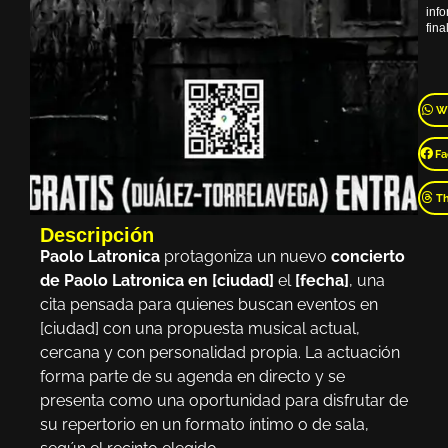
inf
final
W
Fa
T
Descripción
Paolo Latronica
protagoniza un nuevo
concierto
de Paolo Latronica en [ciudad]
el
[fecha]
, una
cita pensada para quienes buscan eventos en
[ciudad] con una propuesta musical actual,
cercana y con personalidad propia. La actuación
forma parte de su agenda en directo y se
presenta como una oportunidad para disfrutar de
su repertorio en un formato íntimo o de sala,