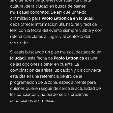
sino también de quienes consultan la oferta
cultural de la ciudad en busca de planes
musicales concretos. De ahí que un texto
optimizado para
Paolo Latronica en [ciudad]
deba ofrecer información útil, natural y fácil de
leer, con la fecha del evento siempre visible y con
referencias claras al lugar y al contexto del
concierto.
Si estás buscando un plan musical destacado en
[ciudad]
, esta fecha de
Paolo Latronica
es una
de las opciones a tener en cuenta. La
combinación de artista, ubicación y día convierte
esta cita en una referencia dentro de la
programación de la zona, especialmente para
quienes quieren seguir de cerca la actualidad de
los conciertos y no perderse las próximas
actuaciones del músico.