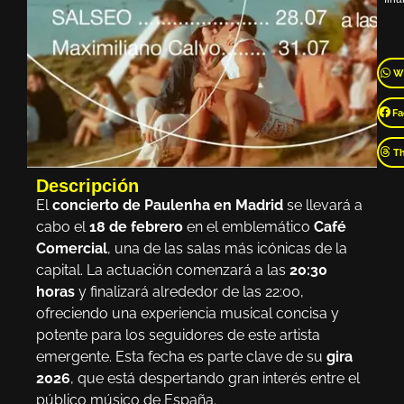
W
Fa
T
Descripción
El
concierto de Paulenha en Madrid
se llevará a
cabo el
18 de febrero
en el emblemático
Café
Comercial
, una de las salas más icónicas de la
capital. La actuación comenzará a las
20:30
horas
y finalizará alrededor de las 22:00,
ofreciendo una experiencia musical concisa y
potente para los seguidores de este artista
emergente. Esta fecha es parte clave de su
gira
2026
, que está despertando gran interés entre el
público músico de España.