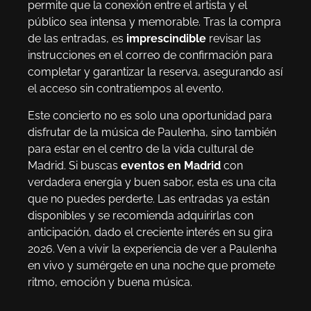
permite que la conexión entre el artista y el
público sea intensa y memorable. Tras la compra
de las entradas, es
imprescindible
revisar las
instrucciones en el correo de confirmación para
completar y garantizar la reserva, asegurando así
el acceso sin contratiempos al evento.
Este concierto no es solo una oportunidad para
disfrutar de la música de Paulenha, sino también
para estar en el centro de la vida cultural de
Madrid. Si buscas
eventos en Madrid
con
verdadera energía y buen sabor, esta es una cita
que no puedes perderte. Las entradas ya están
disponibles y se recomienda adquirirlas con
anticipación, dado el creciente interés en su gira
2026. Ven a vivir la experiencia de ver a Paulenha
en vivo y sumérgete en una noche que promete
ritmo, emoción y buena música.