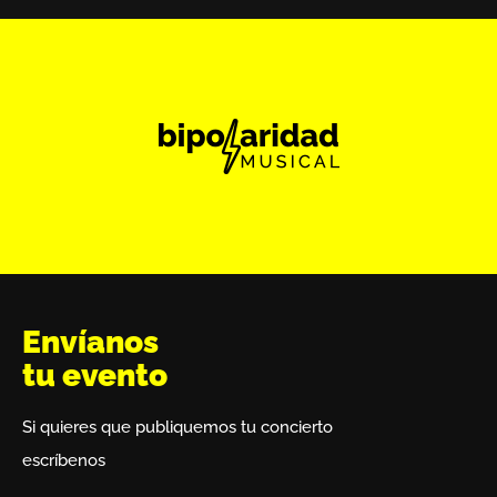
Envíanos
tu evento
Si quieres que publiquemos tu concierto
escríbenos