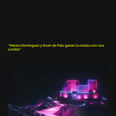
**Marina Domínguez y Rosin de Palo ganan la música con una
cumbia**