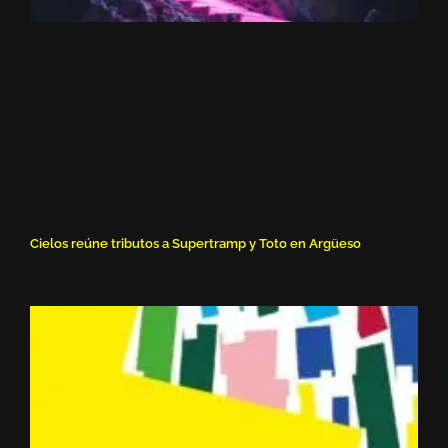
Cielos reúne tributos a Supertramp y Toto en Argüeso