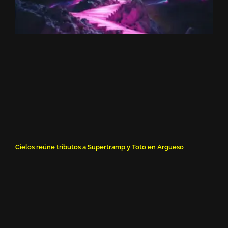
Cielos reúne tributos a Supertramp y Toto en Argüeso