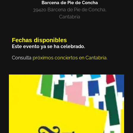
Barcena de Pie de Concha
39420 Bárcena de Pie de Concha,
Cantabria
Fechas disponibles
Este evento ya se ha celebrado.
Consulta
próximos conciertos en Cantabria
.