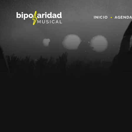
INICIO
AGEND