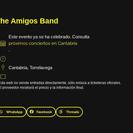
The Amigos Band
Este evento ya se ha celebrado. Consulta
próximos conciertos en Cantabria
.
Cantabria
,
Torrelavega
sta web no vende entradas directamente, sólo enlaza a ticketeras oficiales.
l proveedor mostrará el precio y la información final.
WhatsApp
Facebook
Threads