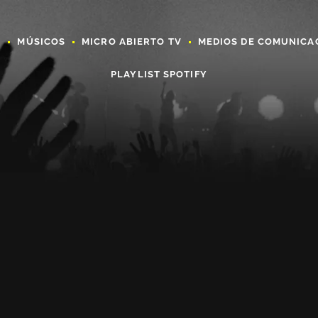
A
MÚSICOS
MICRO ABIERTO TV
MEDIOS DE COMUNICA
PLAYLIST SPOTIFY