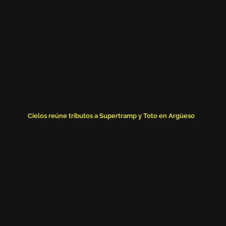
Cielos reúne tributos a Supertramp y Toto en Argüeso