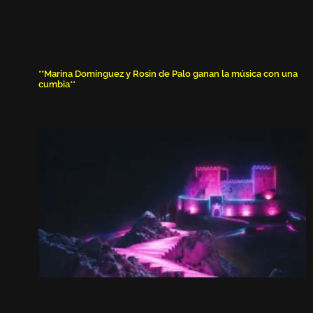
**Marina Domínguez y Rosin de Palo ganan la música con una
cumbia**