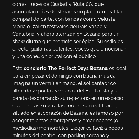
como ‘Luces de Ciudad’ y ‘Ruta 66’, que
acumulan miles de streams en plataformas. Han
compartido cartel con bandas como Vetusta
Morla o Izal en festivales del País Vasco y
Cantabria, y ahora aterrizan en Bezana para un
show diurno que promete ser épico. Su estilo es
directo: guitarras potentes, voces que emocionan
y una conexión brutal con el público.
Este
concierto The Perfect Days Bezana
es ideal
para empezar el domingo con buena música.
Imagina un vermú en mano, el sol cantábrico
filtrándose por las ventanas del Bar La Isla y la
banda desgranando su repertorio en un espacio
que apenas supera las 100 personas. El local,
situado en el corazón de Bezana, es famoso por
acoger talentos emergentes y crear noches (o
mediodías) memorables. Llegar es fácil: a pocos
minutos del centro, con parking cercano y