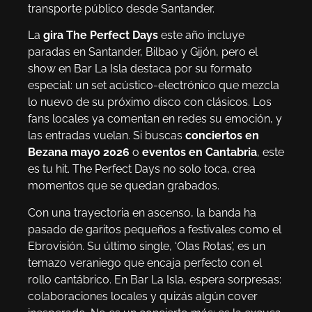
transporte público desde Santander.
La
gira The Perfect Days
este año incluye
paradas en Santander, Bilbao y Gijón, pero el
show en Bar La Isla destaca por su formato
especial: un set acústico-electrónico que mezcla
lo nuevo de su próximo disco con clásicos. Los
fans locales ya comentan en redes su emoción, y
las entradas vuelan. Si buscas
conciertos en
Bezana mayo 2026
o
eventos en Cantabria
, este
es tu hit. The Perfect Days no solo toca, crea
momentos que se quedan grabados.
Con una trayectoria en ascenso, la banda ha
pasado de garitos pequeños a festivales como el
Ebrovisión. Su último single, ‘Olas Rotas’, es un
temazo veraniego que encaja perfecto con el
rollo cantábrico. En Bar La Isla, espera sorpresas:
colaboraciones locales y quizás algún cover