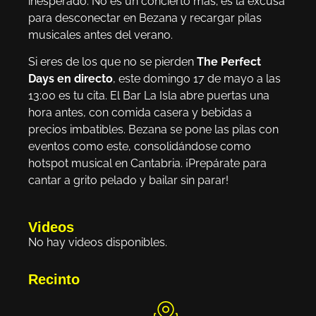
inesperado. No es un concierto más; es la excusa
para desconectar en Bezana y recargar pilas
musicales antes del verano.
Si eres de los que no se pierden
The Perfect
Days en directo
, este domingo 17 de mayo a las
13:00 es tu cita. El Bar La Isla abre puertas una
hora antes, con comida casera y bebidas a
precios imbatibles. Bezana se pone las pilas con
eventos como este, consolidándose como
hotspot musical en Cantabria. ¡Prepárate para
cantar a grito pelado y bailar sin parar!
Videos
No hay videos disponibles.
Recinto