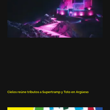
Cielos reúne tributos a Supertramp y Toto en Argüeso