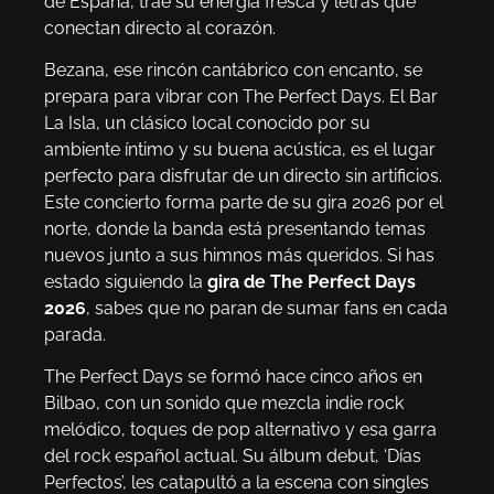
de España, trae su energía fresca y letras que
conectan directo al corazón.
Bezana, ese rincón cantábrico con encanto, se
prepara para vibrar con The Perfect Days. El Bar
La Isla, un clásico local conocido por su
ambiente íntimo y su buena acústica, es el lugar
perfecto para disfrutar de un directo sin artificios.
Este concierto forma parte de su gira 2026 por el
norte, donde la banda está presentando temas
nuevos junto a sus himnos más queridos. Si has
estado siguiendo la
gira de The Perfect Days
2026
, sabes que no paran de sumar fans en cada
parada.
The Perfect Days se formó hace cinco años en
Bilbao, con un sonido que mezcla indie rock
melódico, toques de pop alternativo y esa garra
del rock español actual. Su álbum debut, ‘Días
Perfectos’, les catapultó a la escena con singles